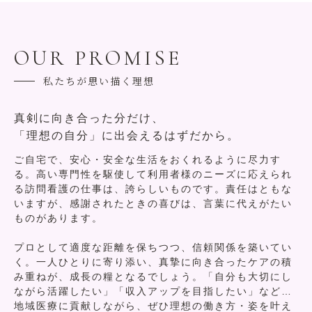
OUR PROMISE
私たちが思い描く理想
真剣に向き合った分だけ、
「理想の自分」に出会えるはずだから。
ご自宅で、安心・安全な生活をおくれるように尽力す
る。
高い専門性を駆使して利用者様のニーズに応えられ
る訪問看護の仕事は、誇らしいものです。責任はともな
いますが、感謝されたときの喜びは、言葉に代えがたい
ものがあります。
プロとして適度な距離を保ちつつ、信頼関係を築いてい
く。一人ひとりに寄り添い、真摯に向き合ったケアの積
み重ねが、成長の糧となるでしょう。「自分も大切にし
ながら活躍したい」「収入アップを目指したい」など…
地域医療に貢献しながら、ぜひ理想の働き方・姿を叶え