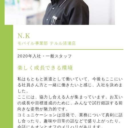
N.K
モバイル事業部 テルル清瀬店
2020年入社・一般スタッフ
楽しく成長できる環境
私はもともと派遣として働いていて、今後もここにい
る社員さん方と一緒に働きたいと感じ、入社を決めま
した。
ここには、協力し合える人が集まっています。お互い
の成長や目標達成のために、みんなで試行錯誤する前
向きな姿勢が魅力的です。
コミュニケーションは活発で、業務について真剣に話
し合ったり、趣味や日常の話などで盛り上がったり、
会話にもオンとオフのメリハリがあります。