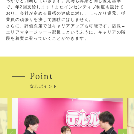
っかりと判断していきます。賞与も昇給と同じ査定基準
で、年2回支給します！またインセンティブ制度も設けて
おり、会社が定める目標の達成に対し、しっかり還元。従
業員の頑張りを決して無駄にはしません。
さらに、評価次第ではキャリアアップも可能です。店長→
エリアマネージャー→部長…というふうに、キャリアの階
段を着実に登っていくことができます。
Point
安心ポイント