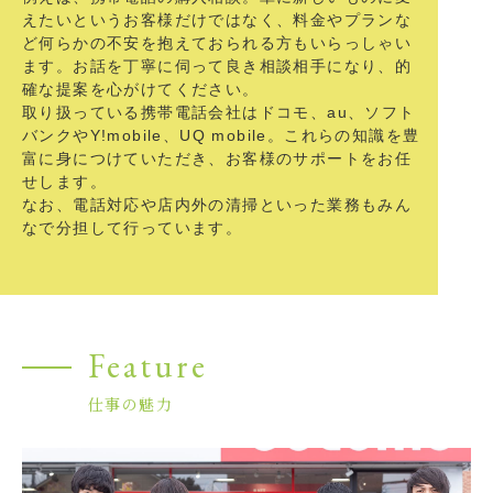
えたいというお客様だけではなく、料金やプランな
ど何らかの不安を抱えておられる方もいらっしゃい
ます。お話を丁寧に伺って良き相談相手になり、的
確な提案を心がけてください。
取り扱っている携帯電話会社はドコモ、au、ソフト
バンクやY!mobile、UQ mobile。これらの知識を豊
富に身につけていただき、お客様のサポートをお任
せします。
なお、電話対応や店内外の清掃といった業務もみん
なで分担して行っています。
Feature
仕事の魅力