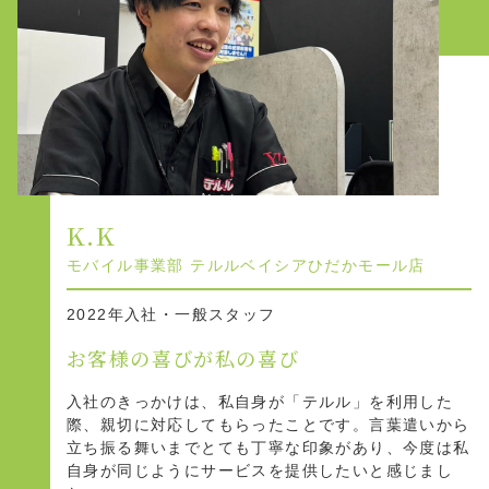
K.K
モバイル事業部 テルルベイシアひだかモール店
2022年入社・一般スタッフ
お客様の喜びが私の喜び
入社のきっかけは、私自身が「テルル」を利用した
際、親切に対応してもらったことです。言葉遣いから
立ち振る舞いまでとても丁寧な印象があり、今度は私
自身が同じようにサービスを提供したいと感じまし