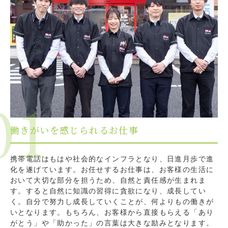
01
働きがいを感じられるお仕事
携帯電話はもはや社会的なインフラとなり、日進月歩で進
化を遂げています。お任せするお仕事は、お客様の生活に
おいて大切な部分を担うため、自然と責任感が生まれま
す。すると自然に知識の習得に貪欲になり、成長してい
く。自分で努力し成長していくことが、何よりもの働きが
いとなります。もちろん、お客様から直接もらえる「あり
がとう」や「助かった」の言葉は大きな励みとなります。