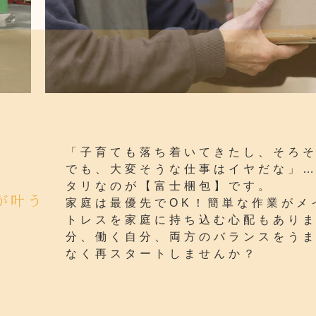
T
「子育ても落ち着いてきたし、そろ
でも、大変そうな仕事はイヤだな」
タリなのが【富士梱包】です。
が叶う
家庭は最優先でOK！簡単な作業がメ
トレスを家庭に持ち込む心配もあり
分、働く自分、両方のバランスをう
なく再スタートしませんか？