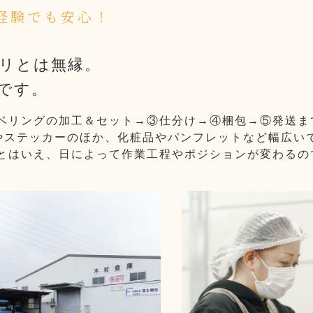
経験でも安心！
リとは無縁。
です。
ベリングの加工＆セット→③仕分け→④梱包→⑤発送ま
やステッカーのほか、化粧品やパンフレットなど幅広い
とはいえ、日によって作業工程やポジションが変わるの