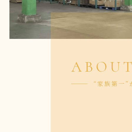
ABOU
“家族第一”