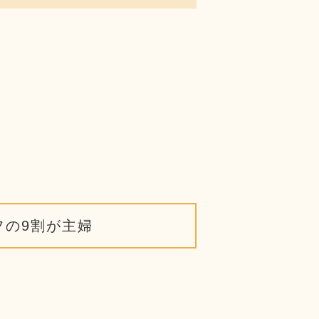
フの9割が主婦