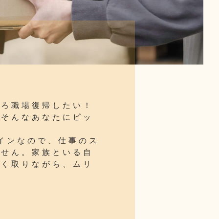
そろ職場復帰したい！
…そんなあなたにピッ
インなので、仕事のス
ません。家族といる自
まく取りながら、ムリ