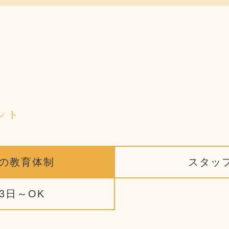
ント
の教育体制
スタッ
3日～OK