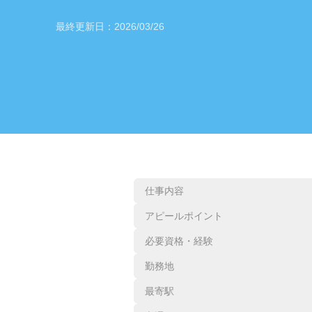
最終更新日：
2026/03/26
仕事内容
アピールポイント
必要資格・経験
勤務地
最寄駅