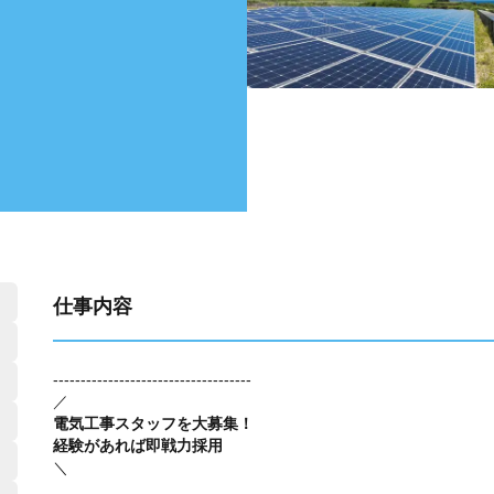
仕事内容
------------------------------------
／
電気工事スタッフを大募集！
経験があれば即戦力採用
＼