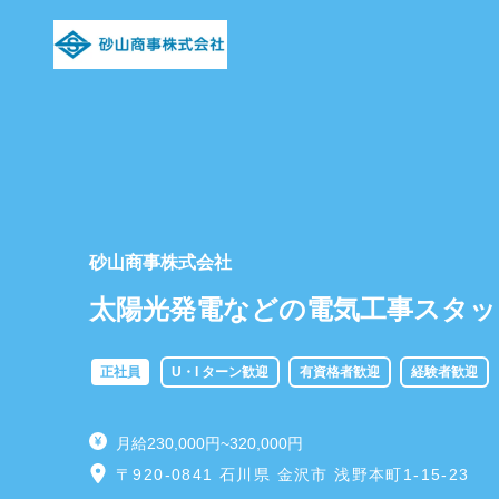
砂山商事株式会社
太陽光発電などの電気工事スタッ
正社員
U・I ターン歓迎
有資格者歓迎
経験者歓迎
月給230,000円~320,000円
〒920-0841 石川県 金沢市 浅野本町1-15-23