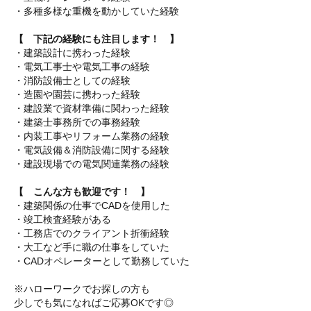
・多種多様な重機を動かしていた経験
【 下記の経験にも注目します！ 】
・建築設計に携わった経験
・電気工事士や電気工事の経験
・消防設備士としての経験
・造園や園芸に携わった経験
・建設業で資材準備に関わった経験
・建築士事務所での事務経験
・内装工事やリフォーム業務の経験
・電気設備＆消防設備に関する経験
・建設現場での電気関連業務の経験
【 こんな方も歓迎です！ 】
・建築関係の仕事でCADを使用した
・竣工検査経験がある
・工務店でのクライアント折衝経験
・大工など手に職の仕事をしていた
・CADオペレーターとして勤務していた
※ハローワークでお探しの方も
少しでも気になればご応募OKです◎