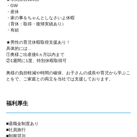
・GW
・産休
・家の事をちゃんとしなさいよ休暇
（育休：取得・復帰実績あり）
・有給
★男性の育児休暇取得支援あり！
具体的には…
①奥様ご出産後6ヵ月以内まで
②1週間に1度、特別休暇取得可
奥様の負担軽減や時間の確保、お子さんの成長や育児から学ぶこ
とをで、ご家庭との両立を当社では支援しております。
福利厚生
■退職金制度あり
■社員旅行
■制服貸与