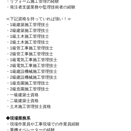
・リフォーム施工管理の経験
・発注者支援業務や監理技術者の経験
≪下記資格を持っていれば強い！≫
・1級建築施工管理技士
・2級建築施工管理技士
・1級土木施工管理技士
・2級土木施工管理技士
・1級管工事施工管理技士
・2級管工事施工管理技士
・1級電気工事施工管理技士
・2級電気工事施工管理技士
・1級建設機械施工管理技士
・2級建設機械施工管理技士
・1級造園施工管理技士
・2級造園施工管理技士
・一級建築士資格
・二級建築士資格
・土木施工管理技士資格
◆現場業務系
・現場作業員や工事現場での作業員経験
・重機オペレーターの経験