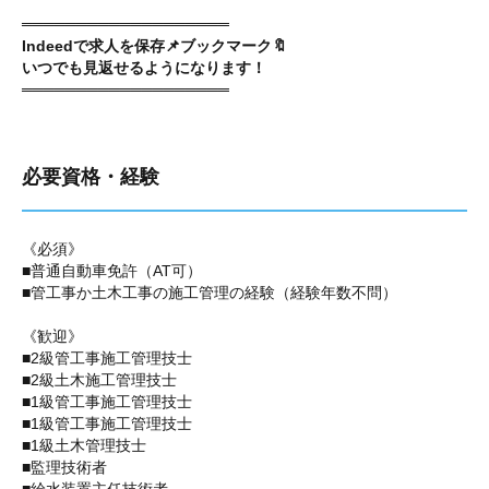
═══════════════════
Indeedで求人を保存📌ブックマーク🔖
いつでも見返せるようになります！
═══════════════════
必要資格・経験
《必須》
■普通自動車免許（AT可）
■管工事か土木工事の施工管理の経験（経験年数不問）
《歓迎》
■2級管工事施工管理技士
■2級土木施工管理技士
■1級管工事施工管理技士
■1級管工事施工管理技士
■1級土木管理技士
■監理技術者