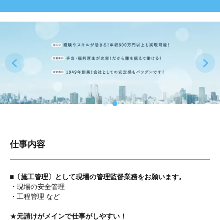
仕事内容
■〔施工管理〕として現場の管理監督業務をお願います。
・現場の安全管理
・工程管理 など
★
元請けがメインで仕事がしやすい！