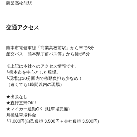
商業高校前駅
交通アクセス
熊本市電健軍線「商業高校前駅」から車で3分
産交バス「熊本県庁前バス停」から徒歩5分
※上記は本社へのアクセス情報です。
└熊本市を中心とした現場。
└現場は30分圏内で移動負担も少なめ！
（遠くても1時間以内の現場）
★出張なし
★直行直帰OK！
★マイカー通勤OK（駐車場完備）
月極駐車場料金
└7,000円(自己負担 3,500円＋会社負担 3,500円)