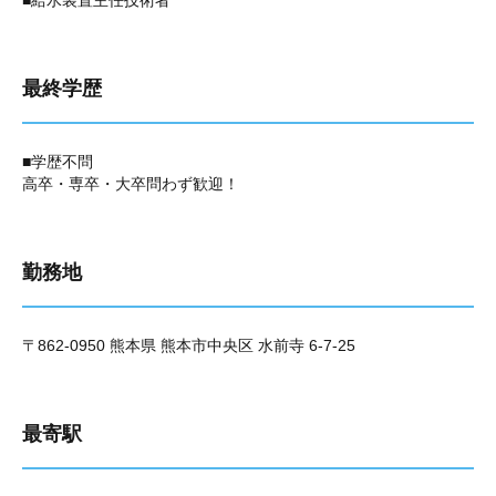
■給水装置主任技術者
最終学歴
■学歴不問
高卒・専卒・大卒問わず歓迎！
勤務地
〒862-0950 熊本県 熊本市中央区 水前寺 6-7-25
最寄駅