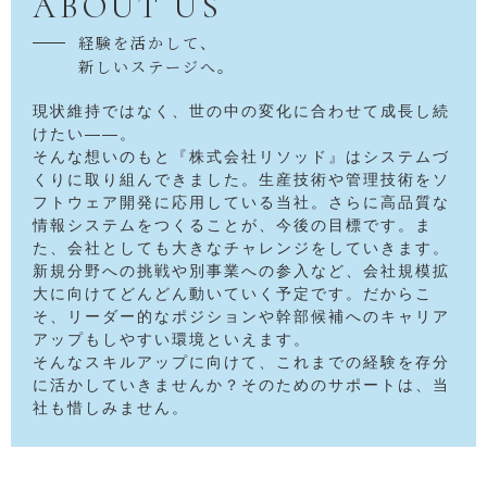
ABOUT US
経験を活かして、
新しいステージへ。
現状維持ではなく、
世の中の変化に合わせて成長し続
けたい――。
そんな想いのもと『株式会社リソッド』はシステムづ
くりに取り組んできました。生産技術や管理技術をソ
フトウェア開発に応用している当社。さらに高品質な
情報システムをつくることが、今後の目標です。ま
た、会社としても大きなチャレンジをしていきます。
新規分野への挑戦や別事業への参入など、会社規模拡
大に向けてどんどん動いていく予定です。だからこ
そ、リーダー的なポジションや幹部候補へのキャリア
アップもしやすい環境といえます。
そんなスキルアップに向けて、これまでの経験を存分
に活かしていきませんか？そのためのサポートは、当
社も惜しみません。