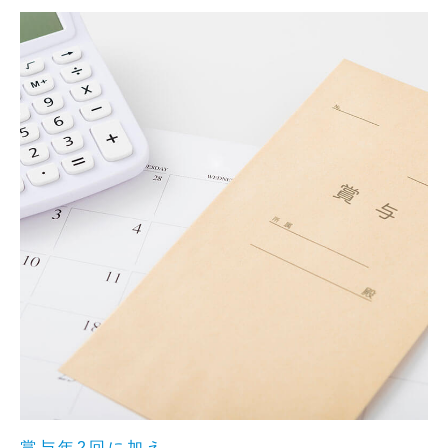
賞与年2回に加え