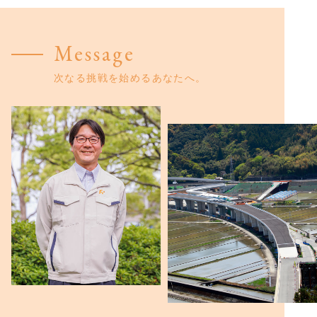
Message
次なる挑戦を
始めるあなたへ。