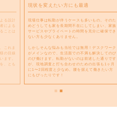
現状を変えたい方にも最適
計
現場仕事は転勤が伴うケースも多いもの。そのた
る
めどうしても家を長期間不在にしてしまい、家族
は
サービスやプライベートの時間を充分に確保でき
ない方も少なくありません。
ま
しかしそんな悩みも当社では無用！デスクワーク
線
がメインなので、生活面での不満も解決してのび
。
のび働けます。転勤がないのは前述した通りです
も
が、現地調査と打ち合わせのための出張も1ヶ月
に1〜2回程度と少なめ。腰を据えて働きたい方
にもぴったりです！