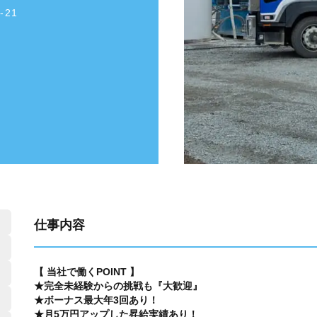
-21
仕事内容
【 当社で働くPOINT 】
★完全未経験からの挑戦も『大歓迎』
★ボーナス最大年3回あり！
★月5万円アップした昇給実績あり！