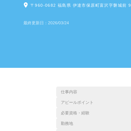
〒960-0682 福島県 伊達市保原町富沢字磐城前 9
最終更新日：
2026/03/24
仕事内容
アピールポイント
必要資格・経験
勤務地