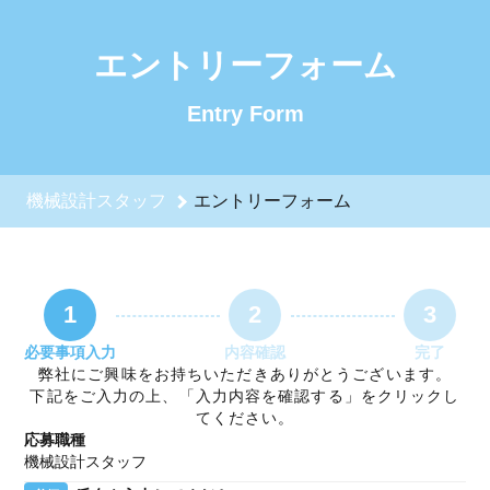
機械設計スタッフのエントリーフォーム - ホソダクリエイティ
エントリーフォーム
Entry Form
機械設計スタッフ
エントリーフォーム
1
2
3
必要事項入力
内容確認
完了
弊社にご興味をお持ちいただきありがとうございます。
下記をご入力の上、「入力内容を確認する」をクリックし
てください。
応募職種
機械設計スタッフ