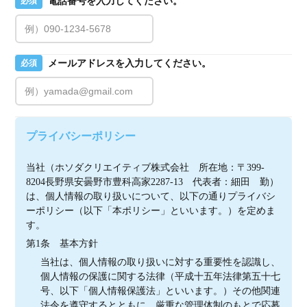
電話番号を入力してください。
必須
メールアドレスを入力してください。
必須
プライバシーポリシー
当社（ホソダクリエイティブ株式会社　所在地：〒399-
8204長野県安曇野市豊科高家2287-13　代表者：細田　勤）
は、個人情報の取り扱いについて、以下の通りプライバシ
ーポリシー（以下「本ポリシー」といいます。）を定めま
す。
第1条　基本方針
当社は、個人情報の取り扱いに対する重要性を認識し、
個人情報の保護に関する法律（平成十五年法律第五十七
号、以下「個人情報保護法」といいます。）その他関連
法令を遵守するとともに、厳重な管理体制のもとで応募