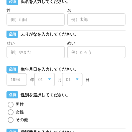
氏名を入力してください。
必須
姓
名
ふりがなを入力してください。
必須
せい
めい
生年月日を入力してください。
必須
年
月
日
性別を選択してください。
必須
男性
女性
その他