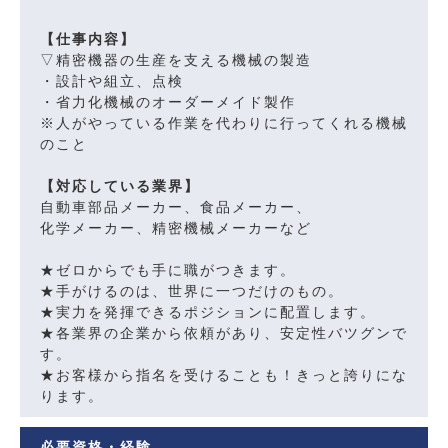
【仕事内容】
▽精密機器の生産を支える機械の製造
・設計や組立、点検
・省力化機械のオーダーメイド製作
※人がやっている作業を代わりに行ってくれる機械
のこと
【対応している業界】
自動車部品メーカー、食品メーカー、
化学メーカー、精密機械メーカーなど
★ゼロからでも手に職がつきます。
★手がけるのは、世界に一つだけのもの。
★実力を発揮できるポジションに配置します。
★各業界の企業から依頼があり、安定性バツグンで
す。
★お客様から指名を受けることも！きっと誇りにな
ります。
必要資格・経験