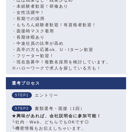
・未経験者歓迎！研修あり
・女性活躍中！
・長期での採用
・もちろん経験者歓迎！有資格者歓迎！
・面接時マスク着用
・長期休暇あり
・中途社員の比率が高め
・高卒の方も応募ok、U・Iターン歓迎
・フリーター歓迎！
・現在急募中！複数名採用を検討しています。
※ハローワークで求人を探している方も！
選考プロセス
エントリー
STEP1
書類選考・面接（1回）
STEP2
★興味があれば、会社説明会に参加可能！
└社内・Web、どちらでもOKです◎
└機密情報もお伝えしちゃいます。