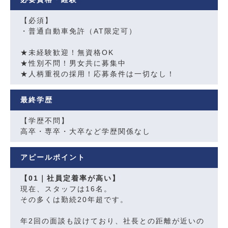
【必須】
・普通自動車免許（AT限定可）
★未経験歓迎！無資格OK
★性別不問！男女共に募集中
★人柄重視の採用！応募条件は一切なし！
最終学歴
【学歴不問】
高卒・専卒・大卒など学歴関係なし
アピールポイント
【01｜社員定着率が高い】
現在、スタッフは16名。
その多くは勤続20年超です。
年2回の面談も設けており、社長との距離が近いの