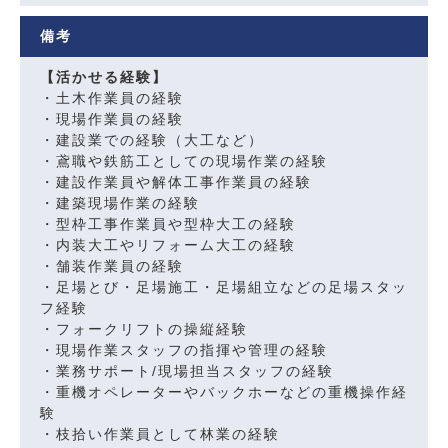
備考
【活かせる経験】
・土木作業員の経験
・現場作業員の経験
・建設業での経験（大工など）
・鳶職や鉄筋工としての現場作業の経験
・建設作業員や解体工事作業員の経験
・建築現場作業の経験
・型枠工事作業員や型枠大工の経験
・内装大工やリフォーム大工の経験
・舗装作業員の経験
・足場とび・足場施工・足場組立などの足場スタッ
フ経験
・フォークリフトの操縦経験
・現場作業スタッフの指揮や管理の経験
・業務サポート/現場担当スタッフの経験
・重機オペレーターやバックホーなどの重機操作経
験
・枝拾い作業員として林業の経験