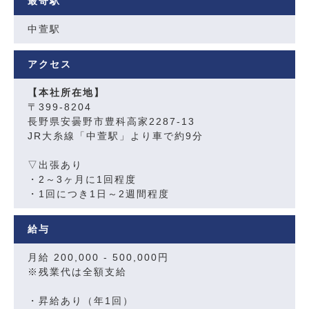
最寄駅
中萱駅
アクセス
【本社所在地】
〒399-8204
長野県安曇野市豊科高家2287-13
JR大糸線「中萱駅」より車で約9分
▽出張あり
・2～3ヶ月に1回程度
・1回につき1日～2週間程度
給与
月給 200,000 - 500,000円
※残業代は全額支給
・昇給あり（年1回）