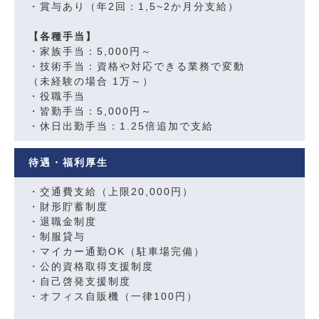
・賞与あり（年2回：1,5~2か月分支給）
【各種手当】
・家族手当：5,000円～
・技術手当：資格や対応できる業務で変動
（未経験の場合 1万～）
・役職手当
・皆勤手当：5,000円～
・休日出勤手当：1.25倍追加で支給
待遇・福利厚生
・交通費支給（上限20,000円）
・財形貯蓄制度
・退職金制度
・制服貸与
・マイカー通勤OK（駐車場完備）
・公的資格取得支援制度
・自己啓発支援制度
・オフィス自販機（一律100円）