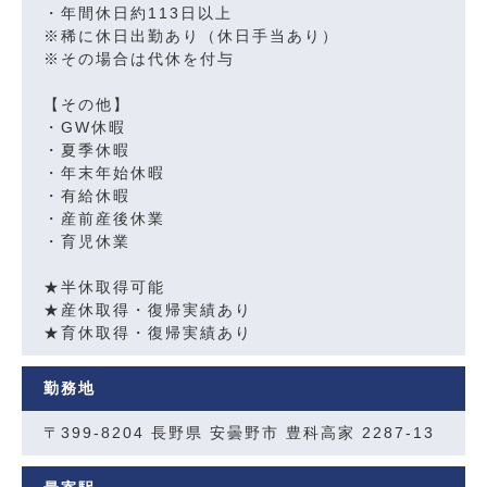
・年間休日約113日以上
※稀に休日出勤あり（休日手当あり）
※その場合は代休を付与
【その他】
・GW休暇
・夏季休暇
・年末年始休暇
・有給休暇
・産前産後休業
・育児休業
★半休取得可能
★産休取得・復帰実績あり
★育休取得・復帰実績あり
勤務地
〒399-8204 長野県 安曇野市 豊科高家 2287-13