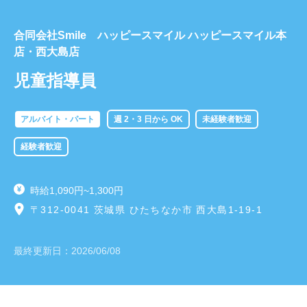
合同会社Smile ハッピースマイル ハッピースマイル本
店・西大島店
児童指導員
アルバイト・パート
週 2・3 日から OK
未経験者歓迎
経験者歓迎
時給1,090円~1,300円
〒312-0041 茨城県 ひたちなか市 西大島1-19-1
最終更新日：
2026/06/08