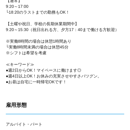
【通常】
9:20～17:00
└18:20のラストまでの勤務もOK！
【土曜や祝日、学校の長期休業期間中】
9:20～15:30（祝日出れる方、夕方17：40まで働ける方歓迎）
※実働8時間の場合は休憩1時間あり
└実働8時間未満の場合は休憩45分
※シフトは希望を考慮
≪キーワード≫
●週2日からOK！マイペースに働けます◎
●週4日以上OK！お休みの充実させやすさバツグン。
●お昼は自宅に一時帰宅OKです！
雇用形態
アルバイト・パート