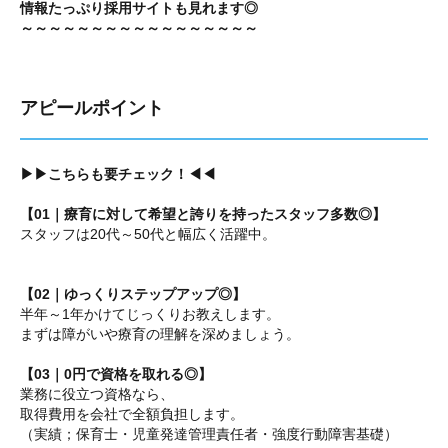
情報たっぷり採用サイトも見れます◎
～～～～～～～～～～～～～～～～～
アピールポイント
▶▶こちらも要チェック！◀◀
【01｜療育に対して希望と誇りを持ったスタッフ多数◎】
スタッフは20代～50代と幅広く活躍中。
【02｜ゆっくりステップアップ◎】
半年～1年かけてじっくりお教えします。
まずは障がいや療育の理解を深めましょう。
【03｜0円で資格を取れる◎】
業務に役立つ資格なら、
取得費用を会社で全額負担します。
（実績；保育士・児童発達管理責任者・強度行動障害基礎）