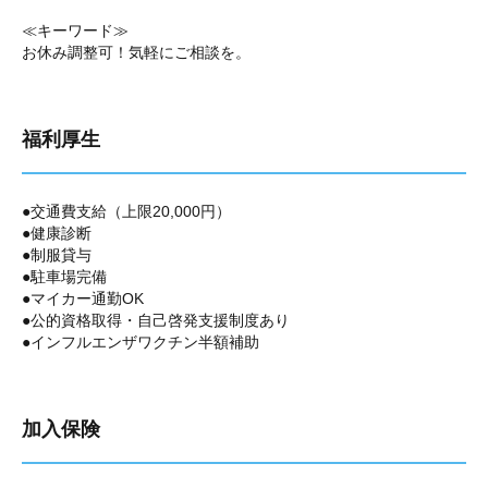
≪キーワード≫
お休み調整可！気軽にご相談を。
福利厚生
●交通費支給（上限20,000円）
●健康診断
●制服貸与
●駐車場完備
●マイカー通勤OK
●公的資格取得・自己啓発支援制度あり
●インフルエンザワクチン半額補助
加入保険