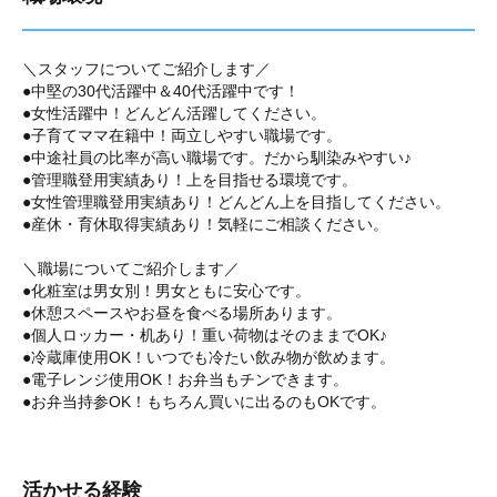
＼スタッフについてご紹介します／
●中堅の30代活躍中＆40代活躍中です！
●女性活躍中！どんどん活躍してください。
●子育てママ在籍中！両立しやすい職場です。
●中途社員の比率が高い職場です。だから馴染みやすい♪
●管理職登用実績あり！上を目指せる環境です。
●女性管理職登用実績あり！どんどん上を目指してください。
●産休・育休取得実績あり！気軽にご相談ください。
＼職場についてご紹介します／
●化粧室は男女別！男女ともに安心です。
●休憩スペースやお昼を食べる場所あります。
●個人ロッカー・机あり！重い荷物はそのままでOK♪
●冷蔵庫使用OK！いつでも冷たい飲み物が飲めます。
●電子レンジ使用OK！お弁当もチンできます。
●お弁当持参OK！もちろん買いに出るのもOKです。
活かせる経験