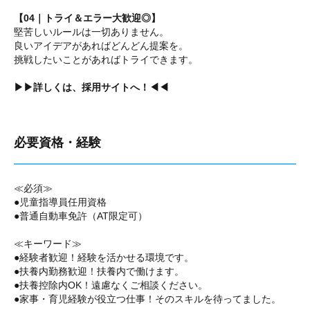
【04｜トライ＆エラー大歓迎◎】
堅苦しいルールは一切ありません。
良いアイデアがあればどんどん提案を。
挑戦したいことがあればトライできます。
▶▶詳しくは、採用サイトへ！◀◀
必要資格・経験
≪必須≫
●児童指導員任用資格
●普通自動車免許（AT限定可）
≪キーワード≫
●経験者歓迎！経験を活かせる環境です。
●扶養内勤務歓迎！扶養内で働けます。
●扶養控除内OK！遠慮なくご相談ください。
●家事・育児経験が役立つ仕事！そのスキルを待ってました。