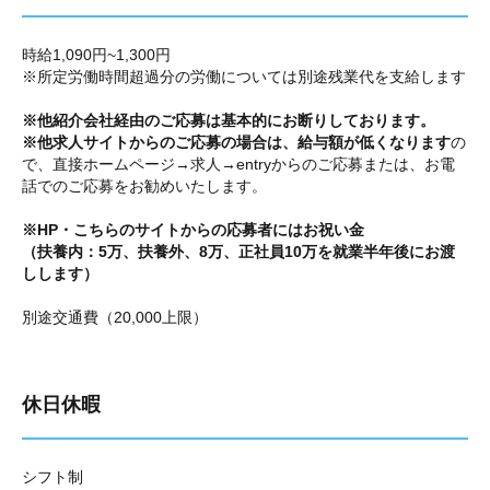
時給1,090円~1,300円
※所定労働時間超過分の労働については別途残業代を支給します
※他紹介会社経由のご応募は基本的にお断りしております。
※他求人サイトからのご応募の場合は、給与額が低くなります
の
で、直接ホームページ→求人→entryからのご応募または、お電
話でのご応募をお勧めいたします。
※HP・こちらのサイトからの応募者にはお祝い金
（扶養内：5万、扶養外、8万、正社員10万を就業半年後にお渡
しします）
別途交通費（20,000上限）
休日休暇
シフト制