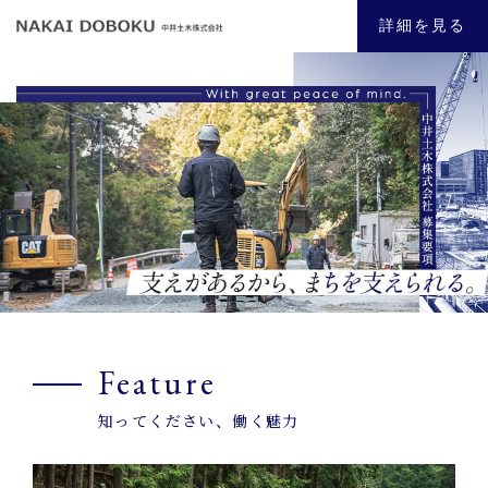
詳細を見る
Feature
知ってください、働く魅力