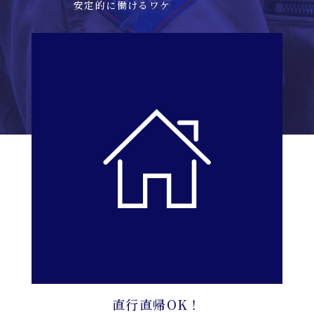
安定的に働けるワケ
直行直帰OK！