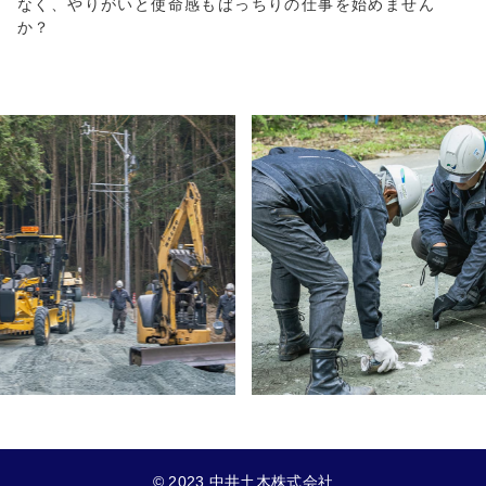
なく、やりがいと使命感もばっちりの仕事を始めません
か？
© 2023 中井土木株式会社