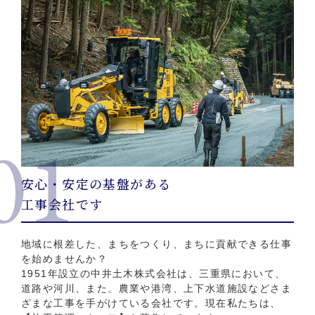
01
安心・安定の基盤がある
工事会社です
地域に根差した、まちをつくり、まちに貢献できる仕事
を始めませんか？
1951年設立の中井土木株式会社は、三重県において、
道路や河川、また、農業や港湾、上下水道施設などさま
ざまな工事を手がけている会社です。現在私たちは、