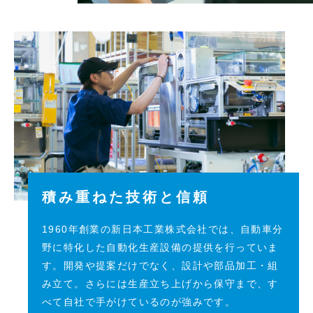
積み重ねた技術と信頼
1960年創業の新日本工業株式会社では、自動車分
野に特化した自動化生産設備の提供を行っていま
す。開発や提案だけでなく、設計や部品加工・組
み立て。さらには生産立ち上げから保守まで、す
べて自社で手がけているのが強みです。