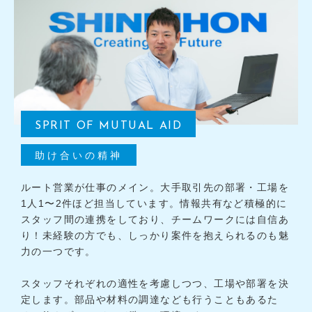
SPRIT OF MUTUAL AID
助け合いの精神
ルート営業が仕事のメイン。大手取引先の部署・工場を
1人1〜2件ほど担当しています。情報共有など積極的に
スタッフ間の連携をしており、チームワークには自信あ
り！未経験の方でも、しっかり案件を抱えられるのも魅
力の一つです。
スタッフそれぞれの適性を考慮しつつ、工場や部署を決
定します。部品や材料の調達なども行うこともあるた