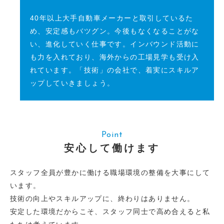
40年以上大手自動車メーカーと取引しているた
め、安定感もバツグン。今後もなくなることがな
い、進化していく仕事です。インバウンド活動に
も力を入れており、海外からの工場見学も受け入
れています。「技術」の会社で、着実にスキルア
ップしていきましょう。
Point
安心して働けます
スタッフ全員が豊かに働ける職場環境の整備を大事にして
います。
技術の向上やスキルアップに、終わりはありません。
安定した環境だからこそ、スタッフ同士で高め合えると私