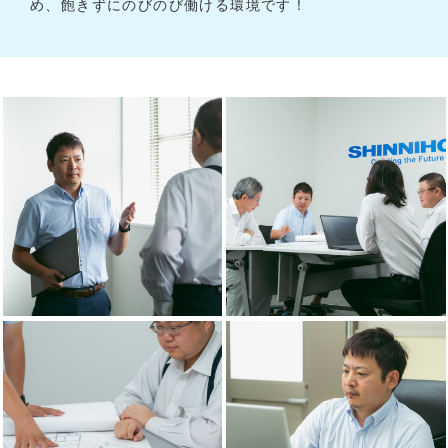
め、飽きずにのびのび働ける環境です！