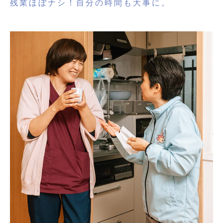
残業ほぼナシ！
自分の時間も大事に。