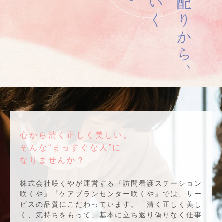
心から清く正しく美しい。
そんな“まっすぐな人”に
なりませんか？
株式会社咲くやが運営する『訪問看護ステーション
咲くや』『ケアプランセンター咲くや』では、サー
ビスの品質にこだわっています。「清く正しく美し
く、気持ちをもって、基本に立ち返り偽りなく仕事