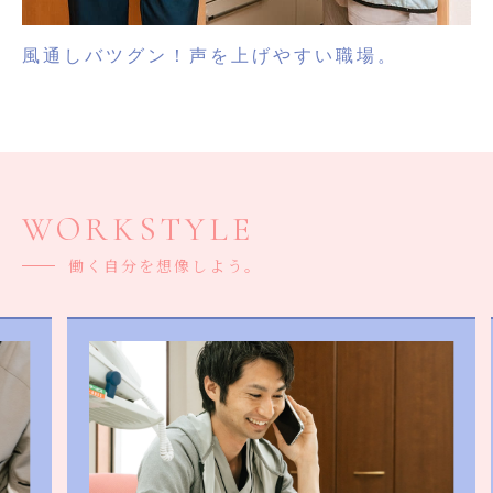
風通しバツグン！
声を上げやすい職場。
WORKSTYLE
働く自分を想像しよう。