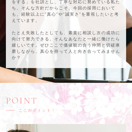
をする」を社訓とし、丁寧な対応に努めている私た
ち。そんな方針だからこそ、今回の採用において
も、経験以上に“真心”や“誠実さ”を重視したいと考
えています。
たとえ失敗したとしても、素直に相談し次の成功に
向けて努力できる。そんなあなたと一緒に働けたら
嬉しいです。ぜひここで価値観の合う仲間と切磋琢
磨しながら、真心を持って人と向き合ってみません
か？
POINT
ここがポイント！