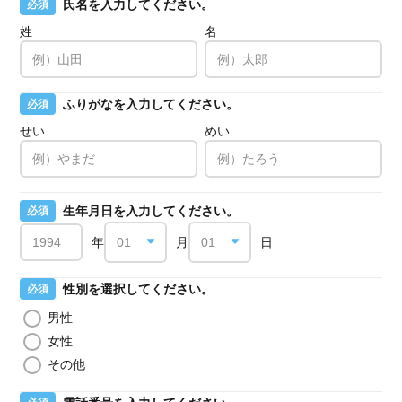
氏名を入力してください。
必須
姓
名
ふりがなを入力してください。
必須
せい
めい
生年月日を入力してください。
必須
年
月
日
性別を選択してください。
必須
男性
女性
その他