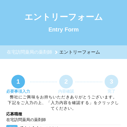
在宅訪問薬局の薬剤師のエントリーフォーム - 日本億暉株式会
エントリーフォーム
Entry Form
在宅訪問薬局の薬剤師
エントリーフォーム
1
2
3
必要事項入力
内容確認
完了
弊社にご興味をお持ちいただきありがとうございます。
下記をご入力の上、「入力内容を確認する」をクリックし
てください。
応募職種
在宅訪問薬局の薬剤師