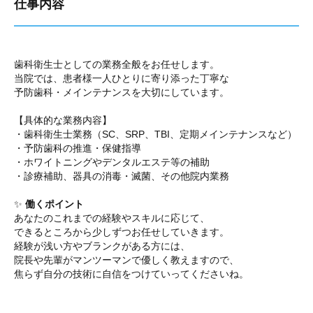
仕事内容
歯科衛生士としての業務全般をお任せします。
当院では、患者様一人ひとりに寄り添った丁寧な
予防歯科・メインテナンスを大切にしています。
【具体的な業務内容】
・歯科衛生士業務（SC、SRP、TBI、定期メインテナンスなど）
・予防歯科の推進・保健指導
・ホワイトニングやデンタルエステ等の補助
・診療補助、器具の消毒・滅菌、その他院内業務
✨
働くポイント
あなたのこれまでの経験やスキルに応じて、
できるところから少しずつお任せしていきます。
経験が浅い方やブランクがある方には、
院長や先輩がマンツーマンで優しく教えますので、
焦らず自分の技術に自信をつけていってくださいね。