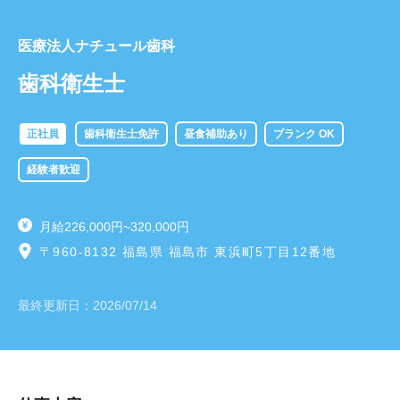
医療法人ナチュール歯科
歯科衛生士
正社員
歯科衛生士免許
昼食補助あり
ブランク OK
経験者歓迎
月給226,000円~320,000円
〒960-8132 福島県 福島市 東浜町5丁目12番地
最終更新日：
2026/07/14