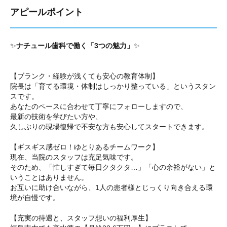
アピールポイント
✨
ナチュール歯科で働く「3つの魅力」
✨
【ブランク・経験が浅くても安心の教育体制】
院長は「育てる環境・体制はしっかり整っている」というスタン
スです。
あなたのペースに合わせて丁寧にフォローしますので、
最新の技術を学びたい方や、
久しぶりの現場復帰で不安な方も安心してスタートできます。
【ギスギス感ゼロ！ゆとりあるチームワーク】
現在、当院のスタッフは充足気味です。
そのため、「忙しすぎて毎日クタクタ…」「心の余裕がない」と
いうことはありません。
お互いに助け合いながら、1人の患者様とじっくり向き合える環
境が自慢です。
【充実の待遇と、スタッフ想いの福利厚生】