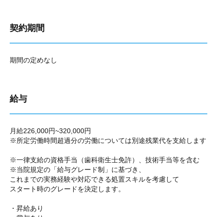
契約期間
期間の定めなし
給与
月給226,000円~320,000円
※所定労働時間超過分の労働については別途残業代を支給します
※一律支給の資格手当（歯科衛生士免許）、技術手当等を含む
※当院規定の「給与グレード制」に基づき、
これまでの実務経験や対応できる処置スキルを考慮して
スタート時のグレードを決定します。
・昇給あり