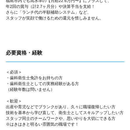
福島市内でも高水準の【月給22.6万円〜】にプラスして、
年2回の賞与（計2.7ヶ月分）や決算手当を支給！
さらに「ランチ代の半額補助システム」など、
スタッフが笑顔で働けるための還元を惜しみません。
必要資格・経験
＜必須＞
・歯科衛生士免許をお持ちの方
・歯科衛生士としての実務経験がある方
（経験年数は問いません）
＜歓迎＞
出産や育児などでブランクがあり、久々に職場復帰したい方
技術を基本から学び直して、衛生士としてスキルアップしたい方
スタッフ同士のチームワークや、思いやりを大切にできる方
※はきはきと明るい雰囲気の職場です！