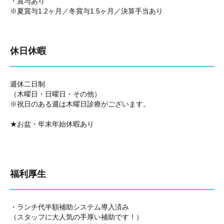
・賞与あり
※夏賞与1.2ヶ月／冬賞与1.5ヶ月／決算手当あり
休日休暇
週休二日制
（木曜日・日曜日・その他）
※祝日のある週は木曜日診療がございます。
★お盆・年末年始休暇あり
福利厚生
・ランチ代半額補助システム導入済み
（スタッフに大人気の手厚い補助です！）