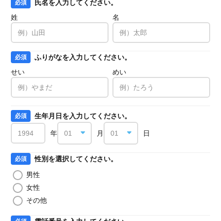
氏名を入力してください。
必須
姓
名
ふりがなを入力してください。
必須
せい
めい
生年月日を入力してください。
必須
年
月
日
性別を選択してください。
必須
男性
女性
その他