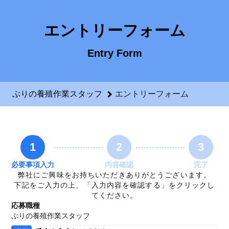
ぶりの養殖作業スタッフのエントリーフォーム - 有限会社田村
エントリーフォーム
Entry Form
ぶりの養殖作業スタッフ
エントリーフォーム
1
2
3
必要事項入力
内容確認
完了
弊社にご興味をお持ちいただきありがとうございます。
下記をご入力の上、「入力内容を確認する」をクリックし
てください。
応募職種
ぶりの養殖作業スタッフ