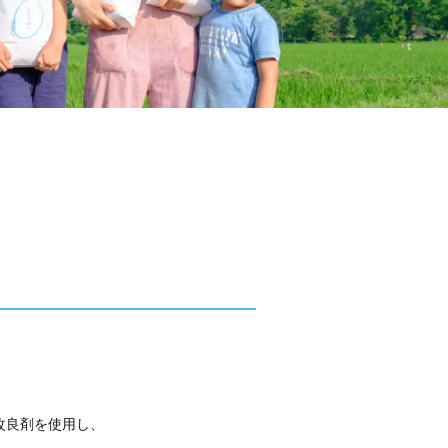
、
改良剤を使用し、