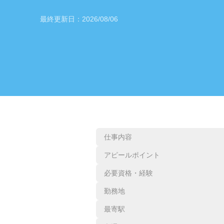
最終更新日：
2026/08/06
仕事内容
アピールポイント
必要資格・経験
勤務地
最寄駅