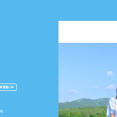
車通勤 OK
番地