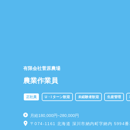
有限会社菅原農場
農業作業員
正社員
U・I ターン歓迎
未経験者歓迎
生産管理
月給180,000円~280,000円
〒074-1161 北海道 深川市納内町字納内 5994