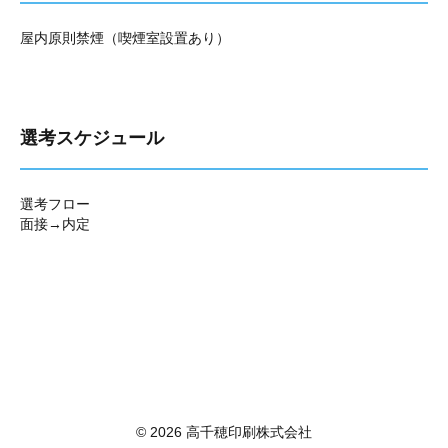
屋内原則禁煙（喫煙室設置あり）
選考スケジュール
選考フロー
面接→内定
© 2026 高千穂印刷株式会社