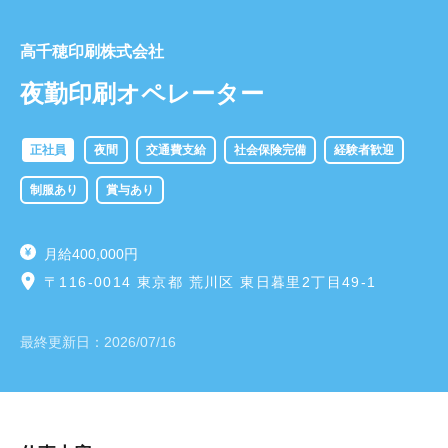
高千穂印刷株式会社
夜勤印刷オペレーター
正社員
夜間
交通費支給
社会保険完備
経験者歓迎
制服あり
賞与あり
月給400,000円
〒116-0014 東京都 荒川区 東日暮里2丁目49-1
最終更新日：
2026/07/16