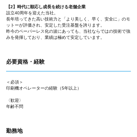
【2】時代に順応し成長を続ける老舗企業
設立40周年を迎えた当社。
長年培ってきた高い技術力と「より美しく、早く、安全に」のモ
ットーが評価され、安定した受注基盤を誇ります。
昨今のペーパーレス化の波にあっても、当社ならではの技術で強
みを発揮しており、業績は極めて安定しています。
必要資格・経験
＜必須＞
印刷機オペレーターの経験（5年以上）
〈歓迎〉
年齢不問
勤務地