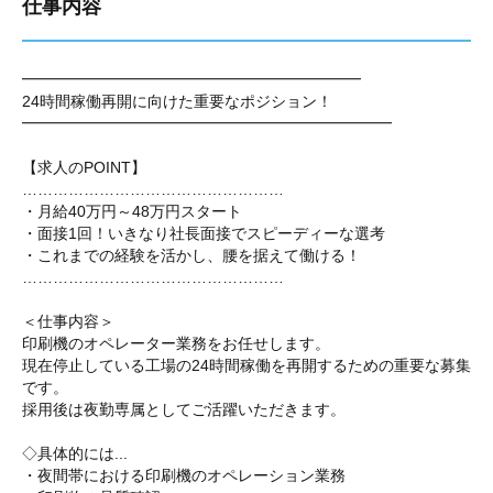
仕事内容
━━━━━━━━━━━━━━━━━━━━━━
24時間稼働再開に向けた重要なポジション！
━━━━━━━━━━━━━━━━━━━━━━━━
【求人のPOINT】
……………………………………………
・月給40万円～48万円スタート
・面接1回！いきなり社長面接でスピーディーな選考
・これまでの経験を活かし、腰を据えて働ける！
……………………………………………
＜仕事内容＞
印刷機のオペレーター業務をお任せします。
現在停止している工場の24時間稼働を再開するための重要な募集
です。
採用後は夜勤専属としてご活躍いただきます。
◇具体的には...
・夜間帯における印刷機のオペレーション業務