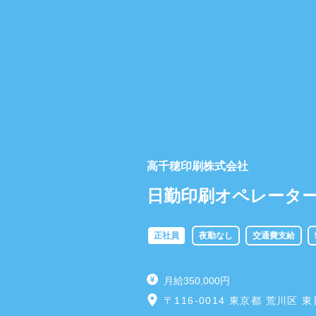
高千穂印刷株式会社
日勤印刷オペレータ
正社員
夜勤なし
交通費支給
月給350,000円
〒116-0014 東京都 荒川区 