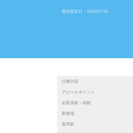
最終更新日：
2026/07/16
仕事内容
アピールポイント
必要資格・経験
勤務地
最寄駅