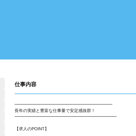
仕事内容
━━━━━━━━━━━━━━━━━━━━━━━
長年の実績と豊富な仕事量で安定感抜群！
━━━━━━━━━━━━━━━━━━━━━━━━
【求人のPOINT】
……………………………………………