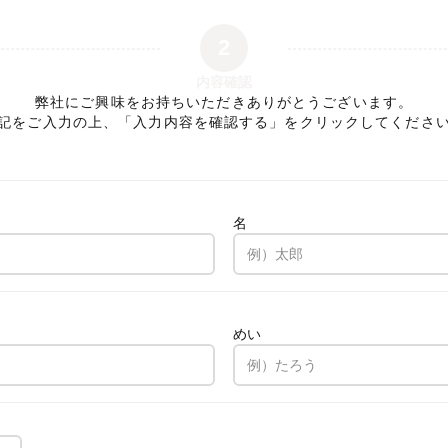
2
内容確認
弊社にご興味をお持ちいただきありがとうございます。
記をご入力の上、「入力内容を確認する」をクリックしてくださ
名
。
めい
。