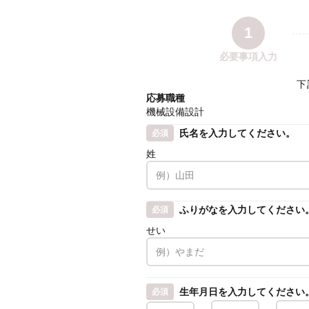
1
必要事項入力
下
応募職種
機械設備設計
氏名を入力してください。
必須
姓
ふりがなを入力してください
必須
せい
生年月日を入力してください
必須