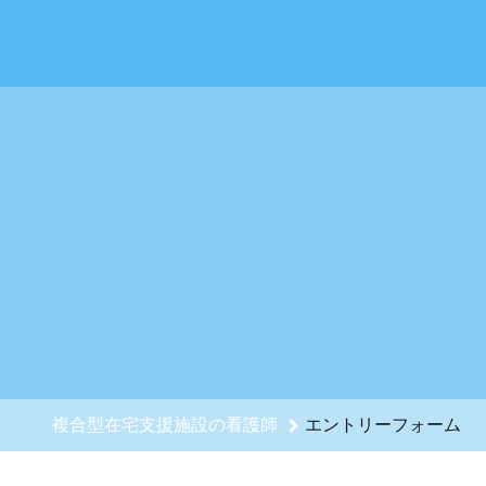
複合型在宅支援施設の看護師のエントリーフォーム - 株式会社
複合型在宅支援施設の看護師
エントリーフォーム