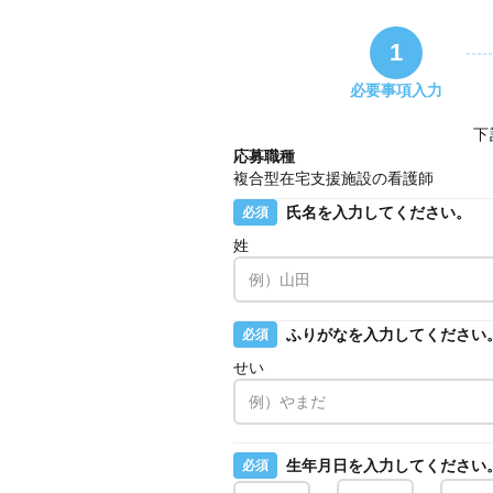
1
必要事項入力
下
応募職種
複合型在宅支援施設の看護師
氏名を入力してください。
必須
姓
ふりがなを入力してください
必須
せい
生年月日を入力してください
必須