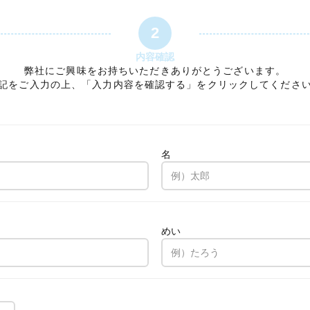
2
内容確認
弊社にご興味をお持ちいただきありがとうございます。
記をご入力の上、「入力内容を確認する」をクリックしてくださ
名
。
めい
。