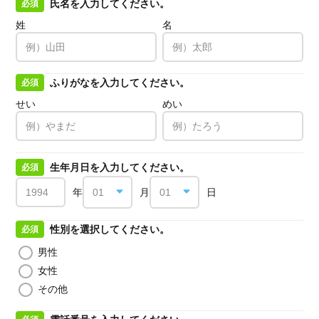
氏名を入力してください。
必須
姓
名
ふりがなを入力してください。
必須
せい
めい
生年月日を入力してください。
必須
年
月
日
性別を選択してください。
必須
男性
女性
その他