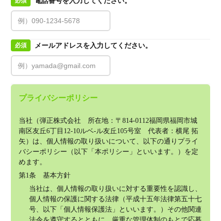
電話番号を入力してください。
必須
メールアドレスを入力してください。
必須
プライバシーポリシー
当社（弾正株式会社　所在地：〒814-0112福岡県福岡市城
南区友丘6丁目12-10ルベ-ル友丘105号室　代表者：横尾 拓
矢）は、個人情報の取り扱いについて、以下の通りプライ
バシーポリシー（以下「本ポリシー」といいます。）を定
めます。
第1条　基本方針
当社は、個人情報の取り扱いに対する重要性を認識し、
個人情報の保護に関する法律（平成十五年法律第五十七
号、以下「個人情報保護法」といいます。）その他関連
法令を遵守するとともに、厳重な管理体制のもとで応募