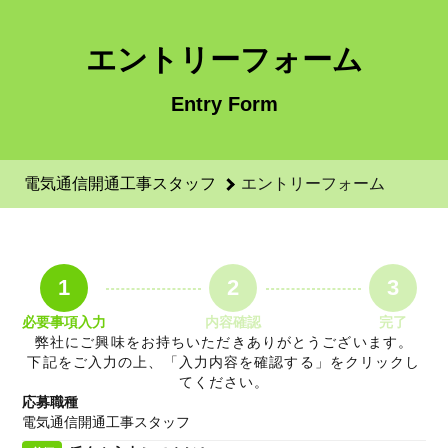
電気通信開通工事スタッフのエントリーフォーム - 弾正株式会
エントリーフォーム
Entry Form
電気通信開通工事スタッフ
エントリーフォーム
1
2
3
必要事項入力
内容確認
完了
弊社にご興味をお持ちいただきありがとうございます。
下記をご入力の上、「入力内容を確認する」をクリックし
てください。
応募職種
電気通信開通工事スタッフ