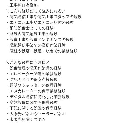
・工事担任者資格
＼こんな経験だって強みになる／
・電気通信工事や電気工事スタッフの経験
・エアコン工事やエアコン取付の経験
・消防設備士としての経験
・路線内電気配線工事の経験
・設備工事や設備メンテナンスの経験
・電気通信事業での高所作業経験
・電柱や鉄塔・鉄道・駅舎での業務経験
＼こんな経歴にも注目／
・設備管理や電工作業員の経験
・エレベーター関連の業務経験
・防犯カメラの保安点検経験
・照明やシャッターの修理経験
・エスカレーターの保守業務経験
・デジタル通信に特化した業務経験
・空調設備に関する修理経験
・下記に関する設置や保守経験
・太陽光パネルやソーラーパネル
・太陽光発電システム