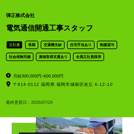
弾正株式会社
電気通信開通工事スタッフ
正社員
長期
交通費支給
住宅手当あり
制服貸与
社会保険完備
資格取得支援あり
全員正社員採用
月給300,000円~600,000円
〒814-0112 福岡県 福岡市城南区友丘 6-12-10
最終更新日：
2026/07/29