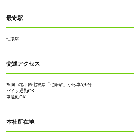
最寄駅
七隈駅
交通アクセス
福岡市地下鉄七隈線「七隈駅」から車で6分
バイク通勤OK
車通勤OK
本社所在地