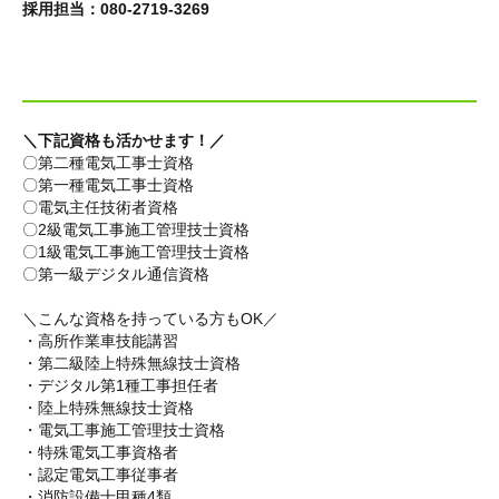
採用担当：080-2719-3269
＼下記資格も活かせます！／
〇第二種電気工事士資格
〇第一種電気工事士資格
〇電気主任技術者資格
〇2級電気工事施工管理技士資格
〇1級電気工事施工管理技士資格
〇第一級デジタル通信資格
＼こんな資格を持っている方もOK／
・高所作業車技能講習
・第二級陸上特殊無線技士資格
・デジタル第1種工事担任者
・陸上特殊無線技士資格
・電気工事施工管理技士資格
・特殊電気工事資格者
・認定電気工事従事者
・消防設備士甲種4類