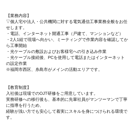
【業務内容】
▽個人宅や法人・公共機関に対する電気通信工事業務全般をお任
せします。
・電話、インターネット開通工事（戸建て、マンションなど）
・2人1組で現場へ向かい、ミーティングで作業内容を確認してか
ら工事開始
・光ケーブルの敷設およびお客様宅への引き込み作業
・光ケーブル接続後、PCを使用して電話またはインターネット
の設定作業
※福岡市西区、糸島市がメインの活動エリアです。
【教育制度】
入社後は現場でのOJT研修をご用意しています。
実務研修への移行後も、基本的に先輩社員がマンツーマンで丁寧
に指導を行うため、
経験が浅い方でも安心して着実にスキルを身につけられる環境で
す。