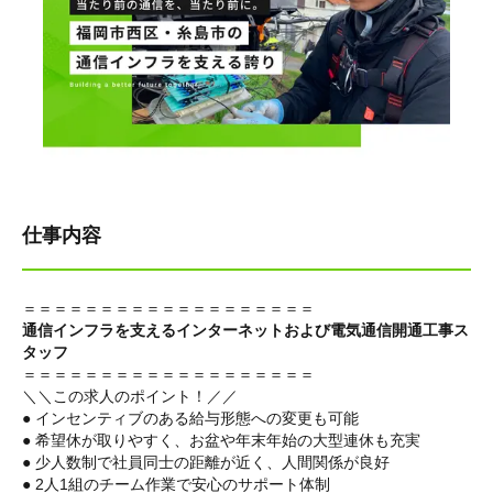
仕事内容
＝＝＝＝＝＝＝＝＝＝＝＝＝＝＝＝＝＝＝
通信インフラを支えるインターネットおよび電気通信開通工事ス
タッフ
＝＝＝＝＝＝＝＝＝＝＝＝＝＝＝＝＝＝＝
＼＼この求人のポイント！／／
● インセンティブのある給与形態への変更も可能
● 希望休が取りやすく、お盆や年末年始の大型連休も充実
● 少人数制で社員同士の距離が近く、人間関係が良好
● 2人1組のチーム作業で安心のサポート体制