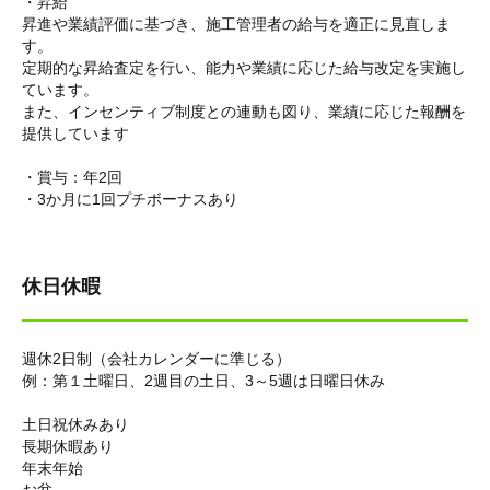
・昇給
昇進や業績評価に基づき、施工管理者の給与を適正に見直しま
す。
定期的な昇給査定を行い、能力や業績に応じた給与改定を実施し
ています。
また、インセンティブ制度との連動も図り、業績に応じた報酬を
提供しています
・賞与：年2回
・3か月に1回プチボーナスあり
休日休暇
週休2日制（会社カレンダーに準じる）
例：
第１土曜日、2週目の土日、3～5週は日曜日休み
土日祝休みあり
長期休暇あり
年末年始