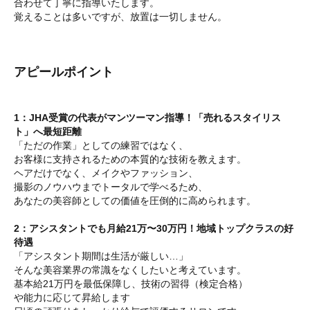
合わせて丁寧に指導いたします。
覚えることは多いですが、放置は一切しません。
アピールポイント
1：JHA受賞の代表がマンツーマン指導！「売れるスタイリス
ト」へ最短距離
「ただの作業」としての練習ではなく、
お客様に支持されるための本質的な技術を教えます。
ヘアだけでなく、メイクやファッション、
撮影のノウハウまでトータルで学べるため、
あなたの美容師としての価値を圧倒的に高められます。
2：アシスタントでも月給21万〜30万円！地域トップクラスの好
待遇
「アシスタント期間は生活が厳しい…」
そんな美容業界の常識をなくしたいと考えています。
基本給21万円を最低保障し、技術の習得（検定合格）
や能力に応じて昇給します