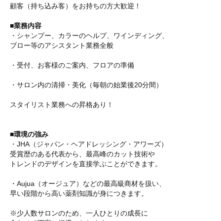
顧客（持ち込み客）をお持ちの方大歓迎！
■業務内容
・シャンプー、カラーのヘルプ、ワインディング、
ブロー等のアシスタント業務全般
・受付、お客様のご案内、フロアの準備
・サロン内の清掃・美化（毎朝の始業後20分間）
スタイリスト業務への昇格あり！
■環境の強み
・JHA（ジャパン・ヘアドレッシング・アワーズ）
受賞歴のある代表から、最高峰のカット技術や
トレンドのデザインを直接学ぶことができます。
・Aujua（オージュア）などの最高級商材を扱い、
早い段階から高い薬剤知識が身につきます。
※少人数サロンのため、一人ひとりの成長に