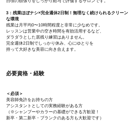
日頃の頑張りをしっかり給与で評価するサロンです。
3：残業ほぼナシ×完全週休2日制！無理なく続けられるクリーン
な環境
残業は月平均0〜10時間程度と非常に少なめです。
レッスンは営業中の空き時間を有効活用するなど、
ダラダラとした居残り練習はありません。
完全週休2日制でしっかり休み、心にゆとりを
持って大好きな美容に向き合えます。
必要資格・経験
＜必須＞
美容師免許をお持ちの方
アシスタントとしての実務経験がある方
（※シャンプーやカラーの基礎ができる方歓迎！
新卒・第二新卒・ブランクのある方も大歓迎です）