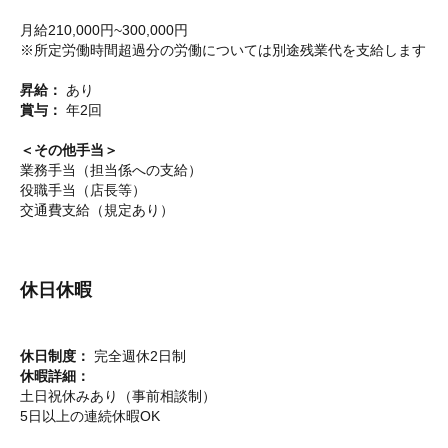
月給210,000円~300,000円
※所定労働時間超過分の労働については別途残業代を支給します
昇給：
あり
賞与：
年2回
＜その他手当＞
業務手当（担当係への支給）
役職手当（店長等）
交通費支給（規定あり）
休日休暇
休日制度：
完全週休2日制
休暇詳細：
土日祝休みあり（事前相談制）
5日以上の連続休暇OK