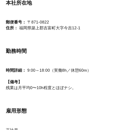
本社所在地
郵便番号：
〒871-0822
住所：
福岡県築上郡吉富町大字今吉12-1
勤務時間
時間詳細：
9:00～18:00（実働8h／休憩60m）
【備考】
残業は月平均0〜10h程度とほぼナシ。
雇用形態