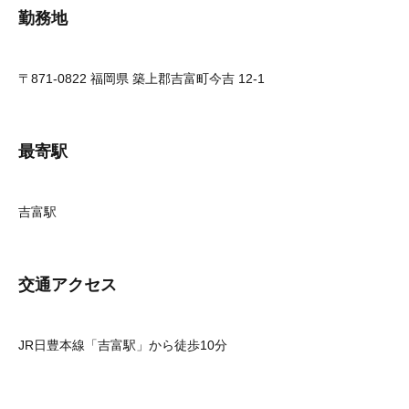
勤務地
〒871-0822 福岡県 築上郡吉富町今吉 12-1
最寄駅
吉富駅
交通アクセス
JR日豊本線「吉富駅」から徒歩10分