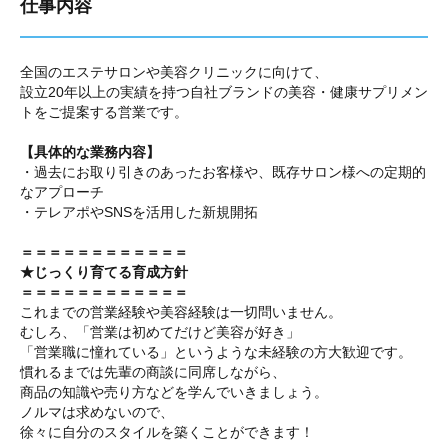
仕事内容
全国のエステサロンや美容クリニックに向けて、
設立20年以上の実績を持つ自社ブランドの美容・健康サプリメン
トをご提案する営業です。
【具体的な業務内容】
・過去にお取り引きのあったお客様や、既存サロン様への定期的
なアプローチ
・テレアポやSNSを活用した新規開拓
＝＝＝＝＝＝＝＝＝＝＝＝
★じっくり育てる育成方針
＝＝＝＝＝＝＝＝＝＝＝＝
これまでの営業経験や美容経験は一切問いません。
むしろ、「営業は初めてだけど美容が好き」
「営業職に憧れている」というような未経験の方大歓迎です。
慣れるまでは先輩の商談に同席しながら、
商品の知識や売り方などを学んでいきましょう。
ノルマは求めないので、
徐々に自分のスタイルを築くことができます！