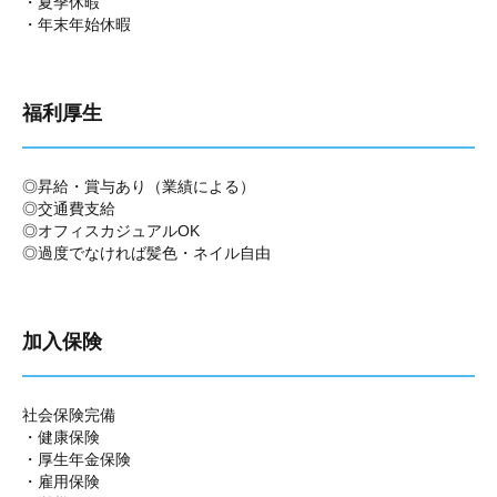
・夏季休暇
・年末年始休暇
福利厚生
◎昇給・賞与あり（業績による）
◎交通費支給
◎オフィスカジュアルOK
◎過度でなければ髪色・ネイル自由
加入保険
社会保険完備
・健康保険
・厚生年金保険
・雇用保険