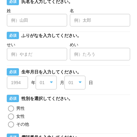
氏名を入力してください。
必須
姓
名
ふりがなを入力してください。
必須
せい
めい
生年月日を入力してください。
必須
年
月
日
性別を選択してください。
必須
男性
女性
その他