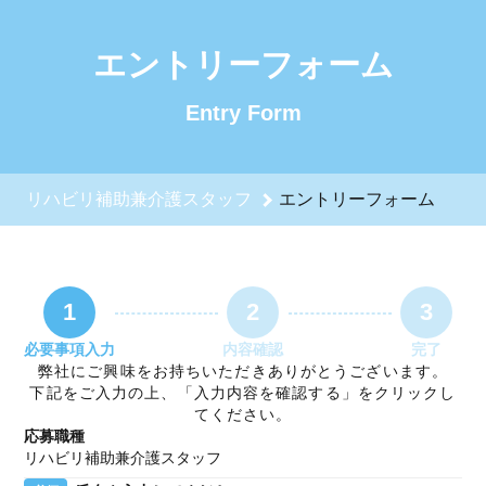
リハビリ補助兼介護スタッフのエントリーフォーム - 株式会社
エントリーフォーム
Entry Form
リハビリ補助兼介護スタッフ
エントリーフォーム
1
2
3
必要事項入力
内容確認
完了
弊社にご興味をお持ちいただきありがとうございます。
下記をご入力の上、「入力内容を確認する」をクリックし
てください。
応募職種
リハビリ補助兼介護スタッフ