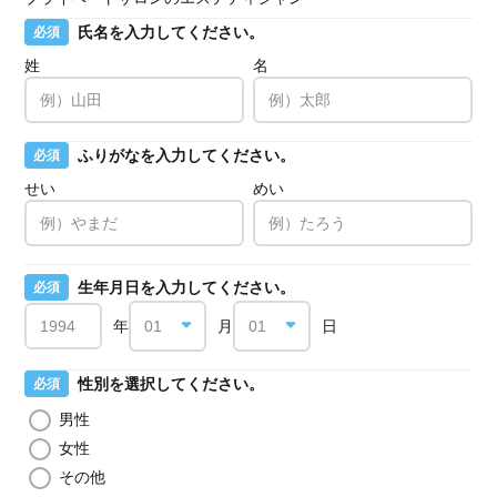
氏名を入力してください。
必須
姓
名
ふりがなを入力してください。
必須
せい
めい
生年月日を入力してください。
必須
年
月
日
性別を選択してください。
必須
男性
女性
その他