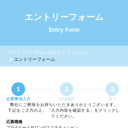
プライベートサロンのエステティシャンのエントリーフォーム - 株
エントリーフォーム
Entry Form
プライベートサロンのエステティシャン
エントリーフォーム
1
2
3
必要事項入力
内容確認
完了
弊社にご興味をお持ちいただきありがとうございます。
下記をご入力の上、「入力内容を確認する」をクリックし
てください。
応募職種
プライベートサロンのエステティシャン