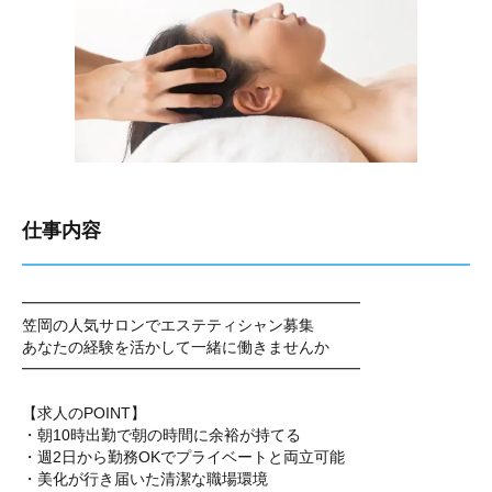
仕事内容
━━━━━━━━━━━━━━━━━━━━━━
笠岡の人気サロンでエステティシャン募集
あなたの経験を活かして一緒に働きませんか
━━━━━━━━━━━━━━━━━━━━━━
【求人のPOINT】
・朝10時出勤で朝の時間に余裕が持てる
・週2日から勤務OKでプライベートと両立可能
・美化が行き届いた清潔な職場環境