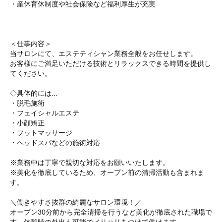
・産休育休制度や社会保険など福利厚生が充実
……………………………………………
＜仕事内容＞
当サロンにて、エステティシャン業務全般をお任せします。
お客様にご満足いただける技術とリラックスできる時間を提供し
てください。
◇具体的には...
・脱毛施術
・フェイシャルエステ
・小顔矯正
・フットマッサージ
・ヘッドスパなどの施術対応
※業務中は丁寧で親切な対応をお願いいたします。
※美化を徹底しているため、オープン前の清掃活動も含まれま
す。
＼働きやすさ抜群の綺麗なサロン環境！／
オープン30分前から完全清掃を行うなど美化が徹底された職場で