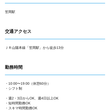
笠岡駅
交通アクセス
ＪＲ山陽本線「笠岡駅」から徒歩13分
勤務時間
・10:00〜19:00（休憩60分）
・シフト制
・週2・3日からOK、週4日以上OK
・短時間勤務OK
・スキマ時間勤務OK