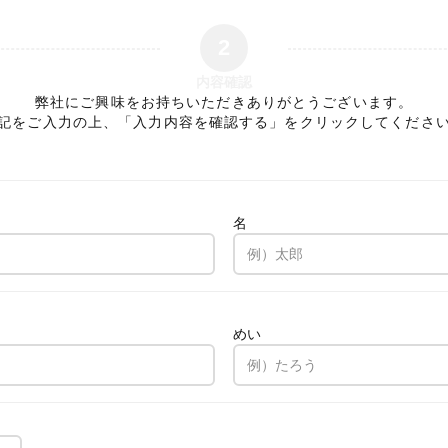
2
内容確認
弊社にご興味をお持ちいただきありがとうございます。
記をご入力の上、「入力内容を確認する」をクリックしてくださ
名
。
めい
。