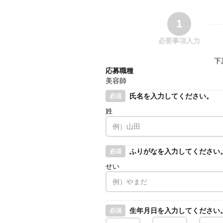
1
必要事項入力
下
応募職種
美容師
氏名を入力してください。
必須
姓
ふりがなを入力してください
必須
せい
生年月日を入力してください
必須