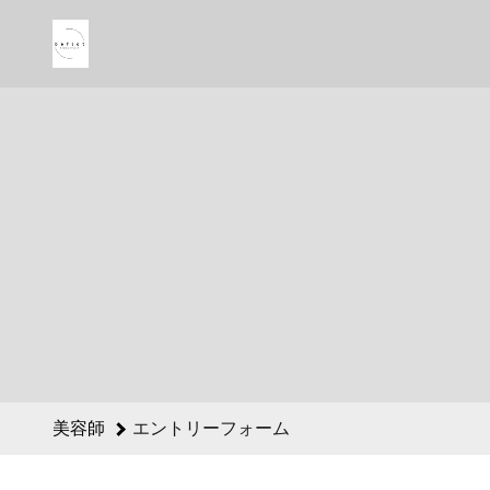
美容師のエントリーフォーム - be flot 採用サイト
美容師
エントリーフォーム