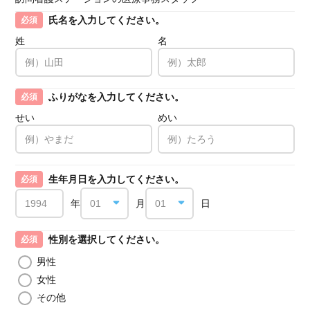
氏名を入力してください。
必須
姓
名
ふりがなを入力してください。
必須
せい
めい
生年月日を入力してください。
必須
年
月
日
性別を選択してください。
必須
男性
女性
その他