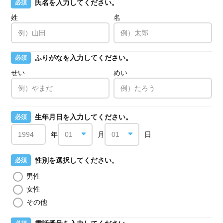
氏名を入力してください。
必須
姓
名
ふりがなを入力してください。
必須
せい
めい
生年月日を入力してください。
必須
年
月
日
性別を選択してください。
必須
男性
女性
その他