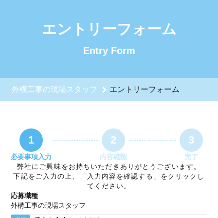
外構工事の現場スタッフのエントリーフォーム - 共栄緑創株式
エントリーフォーム
Entry Form
外構工事の現場スタッフ
エントリーフォーム
1
2
3
必要事項入力
内容確認
完了
弊社にご興味をお持ちいただきありがとうございます。
下記をご入力の上、「入力内容を確認する」をクリックし
てください。
応募職種
外構工事の現場スタッフ