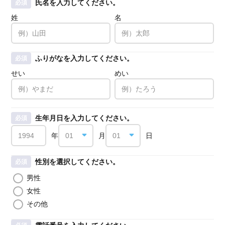
氏名を入力してください。
必須
姓
名
ふりがなを入力してください。
必須
せい
めい
生年月日を入力してください。
必須
年
月
日
性別を選択してください。
必須
男性
女性
その他