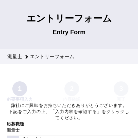
測量士のエントリーフォーム - 有限会社トム技建 採用サイト
エントリーフォーム
Entry Form
測量士
エントリーフォーム
1
2
3
必要事項入力
内容確認
完了
弊社にご興味をお持ちいただきありがとうございます。
下記をご入力の上、「入力内容を確認する」をクリックし
てください。
応募職種
測量士