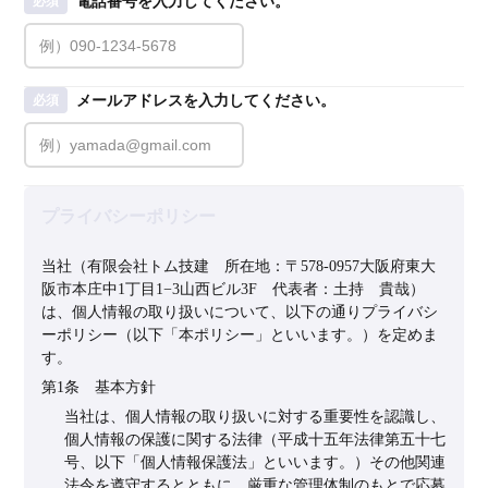
電話番号を入力してください。
必須
メールアドレスを入力してください。
必須
プライバシーポリシー
当社（有限会社トム技建　所在地：〒578-0957大阪府東大
阪市本庄中1丁目1−3山西ビル3F　代表者：土持　貴哉）
は、個人情報の取り扱いについて、以下の通りプライバシ
ーポリシー（以下「本ポリシー」といいます。）を定めま
す。
第1条　基本方針
当社は、個人情報の取り扱いに対する重要性を認識し、
個人情報の保護に関する法律（平成十五年法律第五十七
号、以下「個人情報保護法」といいます。）その他関連
法令を遵守するとともに、厳重な管理体制のもとで応募