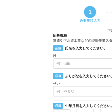
1
必要事項入力
下
応募職種
道路や下水道工事などの現場作業ス
氏名を入力してください。
必須
姓
ふりがなを入力してください
必須
せい
生年月日を入力してください
必須