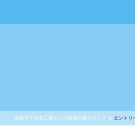
道路や下水道工事などの現場作業スタッフのエントリーフォーム
道路や下水道工事などの現場作業スタッフ
エントリ