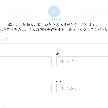
2
内容確認
弊社にご興味をお持ちいただきありがとうございます。
記をご入力の上、「入力内容を確認する」をクリックしてくださ
タッフ
名
。
めい
。