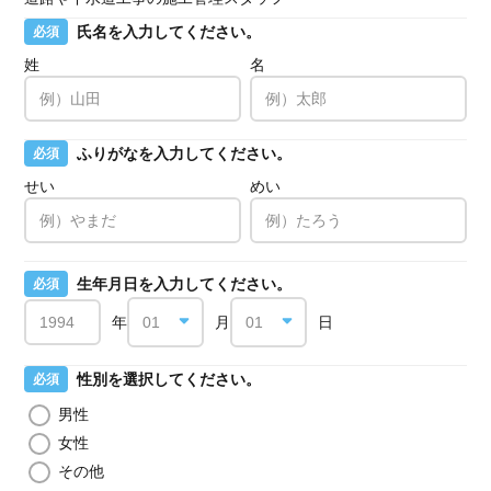
氏名を入力してください。
必須
姓
名
ふりがなを入力してください。
必須
せい
めい
生年月日を入力してください。
必須
年
月
日
性別を選択してください。
必須
男性
女性
その他