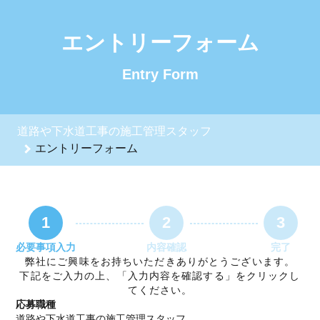
道路や下水道工事の施工管理スタッフのエントリーフォーム - 
エントリーフォーム
Entry Form
道路や下水道工事の施工管理スタッフ
エントリーフォーム
1
2
3
必要事項入力
内容確認
完了
弊社にご興味をお持ちいただきありがとうございます。
下記をご入力の上、「入力内容を確認する」をクリックし
てください。
応募職種
道路や下水道工事の施工管理スタッフ