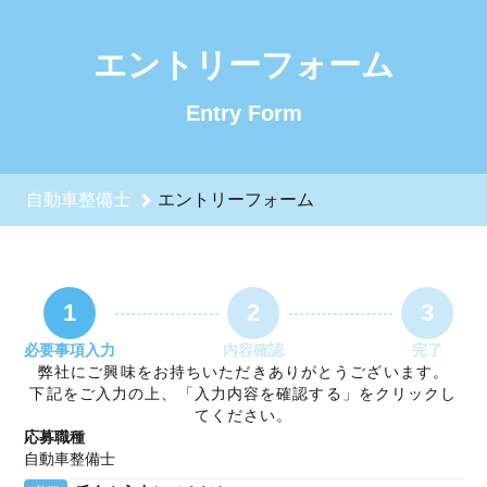
自動車整備士のエントリーフォーム - 株式会社オクムラ自動車
エントリーフォーム
Entry Form
自動車整備士
エントリーフォーム
1
2
3
必要事項入力
内容確認
完了
弊社にご興味をお持ちいただきありがとうございます。
下記をご入力の上、「入力内容を確認する」をクリックし
てください。
応募職種
自動車整備士