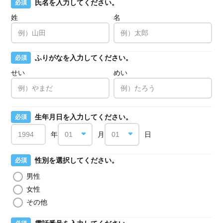
氏名を入力してください。
必須
姓
名
ふりがなを入力してください。
必須
せい
めい
生年月日を入力してください。
必須
年
月
日
性別を選択してください。
必須
男性
女性
その他