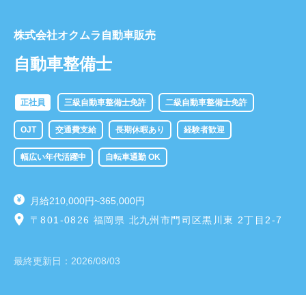
株式会社オクムラ自動車販売
自動車整備士
正社員
三級自動車整備士免許
二級自動車整備士免許
OJT
交通費支給
長期休暇あり
経験者歓迎
幅広い年代活躍中
自転車通勤 OK
月給210,000円~365,000円
〒801-0826 福岡県 北九州市門司区黒川東 2丁目2-7
最終更新日：
2026/08/03