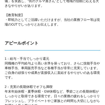
備」を実践し、“街のクルマ屋さん”として地域の信頼に応える大
きなやりがいがあります。
【教育制度】
・即戦力としてご活躍いただけますが、当社の業務フロー等は現
場のOJTでしっかりとお伝えします。
アピールポイント
1：給与・手当でしっかり還元
同職種の平均給与より高い水準を保っており、さらに技能手当や
車検手当、車両販売手当など各種手当が非常に充実しています。
ご自身の頑張りや成果が直接収入に直結するやりがいのある環境
です。
2：充実の長期休暇でオフも満喫
年末年始休暇・夏季休暇・GW休暇など、季節ごとの長期休暇が
しっかりと取得できる環境です。日々の業務の疲れをしっかりリ
フレッシュし、プライベートやご家族との時間も大切にしながら