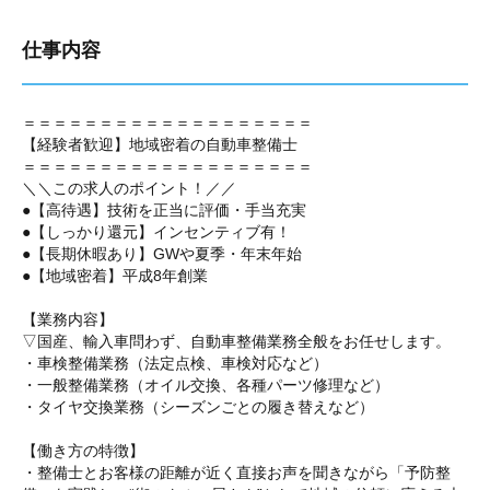
仕事内容
＝＝＝＝＝＝＝＝＝＝＝＝＝＝＝＝＝＝＝
【経験者歓迎】地域密着の自動車整備士
＝＝＝＝＝＝＝＝＝＝＝＝＝＝＝＝＝＝＝
＼＼この求人のポイント！／／
●【高待遇】技術を正当に評価・手当充実
●【しっかり還元】インセンティブ有！
●【長期休暇あり】GWや夏季・年末年始
●【地域密着】平成8年創業
【業務内容】
▽国産、輸入車問わず、自動車整備業務全般をお任せします。
・車検整備業務（法定点検、車検対応など）
・一般整備業務（オイル交換、各種パーツ修理など）
・タイヤ交換業務（シーズンごとの履き替えなど）
【働き方の特徴】
・整備士とお客様の距離が近く直接お声を聞きながら「予防整