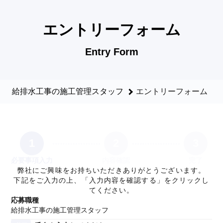
給排水工事の施工管理スタッフのエントリーフォーム - 山本設
エントリーフォーム
Entry Form
給排水工事の施工管理スタッフ
エントリーフォーム
1
2
3
必要事項入力
内容確認
完了
弊社にご興味をお持ちいただきありがとうございます。
下記をご入力の上、「入力内容を確認する」をクリックし
てください。
応募職種
給排水工事の施工管理スタッフ