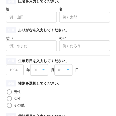
氏名を入力してください。
必須
姓
名
ふりがなを入力してください。
必須
せい
めい
生年月日を入力してください。
必須
年
月
日
性別を選択してください。
必須
男性
女性
その他