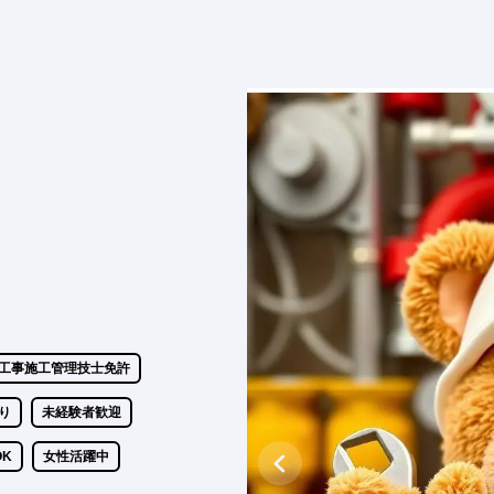
管工事施工管理技士免許
り
未経験者歓迎
OK
女性活躍中