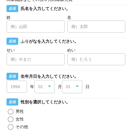
氏名を入力してください。
必須
姓
名
ふりがなを入力してください。
必須
せい
めい
生年月日を入力してください。
必須
年
月
日
性別を選択してください。
必須
男性
女性
その他