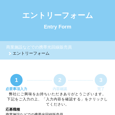
商業施設などでの携帯光回線販売員のエントリーフォーム - 合同会
エントリーフォーム
Entry Form
商業施設などでの携帯光回線販売員
エントリーフォーム
1
2
3
必要事項入力
内容確認
完了
弊社にご興味をお持ちいただきありがとうございます。
下記をご入力の上、「入力内容を確認する」をクリックし
てください。
応募職種
商業施設などでの携帯光回線販売員