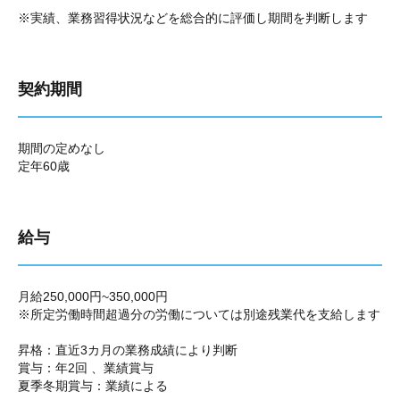
※実績、業務習得状況などを総合的に評価し期間を判断します
契約期間
期間の定めなし
定年60歳
給与
月給250,000円~350,000円
※所定労働時間超過分の労働については別途残業代を支給します
昇格：直近3カ月の業務成績により判断
賞与：年2回 、業績賞与
夏季冬期賞与：業績による