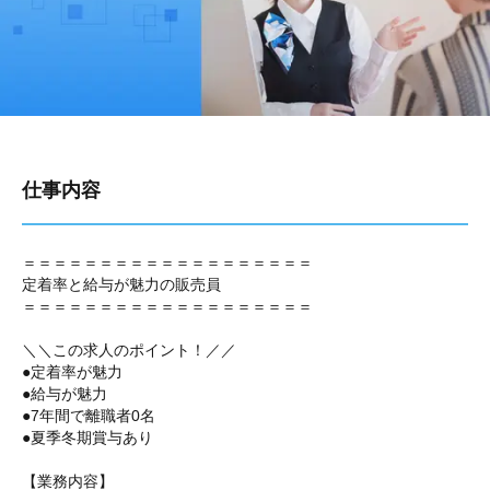
仕事内容
＝＝＝＝＝＝＝＝＝＝＝＝＝＝＝＝＝＝＝
定着率と給与が魅力の販売員
＝＝＝＝＝＝＝＝＝＝＝＝＝＝＝＝＝＝＝
＼＼この求人のポイント！／／
●定着率が魅力
●給与が魅力
●7年間で離職者0名
●夏季冬期賞与あり
【業務内容】