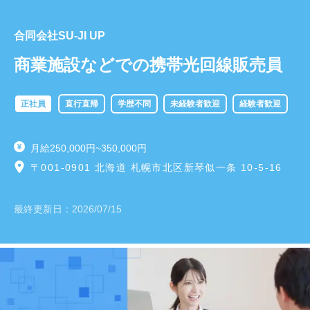
合同会社SU-JI UP
商業施設などでの携帯光回線販売員
正社員
直行直帰
学歴不問
未経験者歓迎
経験者歓迎
月給250,000円~350,000円
〒001-0901 北海道 札幌市北区新琴似一条 10-5-16
最終更新日：
2026/07/15