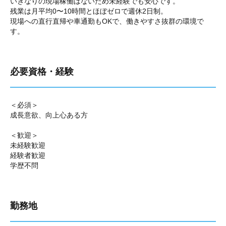
いきなりの現場稼働はないため未経験でも安心です。
残業は月平均0〜10時間とほぼゼロで週休2日制。
現場への直行直帰や車通勤もOKで、働きやすさ抜群の環境で
す。
必要資格・経験
＜必須＞
成長意欲、向上心ある方
＜歓迎＞
未経験歓迎
経験者歓迎
学歴不問
勤務地