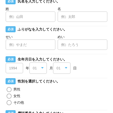
氏名を入力してください。
必須
姓
名
ふりがなを入力してください。
必須
せい
めい
生年月日を入力してください。
必須
年
月
日
性別を選択してください。
必須
男性
女性
その他