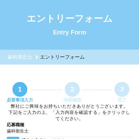
歯科衛生士のエントリーフォーム - ロイヤルティースデンタル
エントリーフォーム
Entry Form
歯科衛生士
エントリーフォーム
1
2
3
必要事項入力
内容確認
完了
弊社にご興味をお持ちいただきありがとうございます。
下記をご入力の上、「入力内容を確認する」をクリックし
てください。
応募職種
歯科衛生士