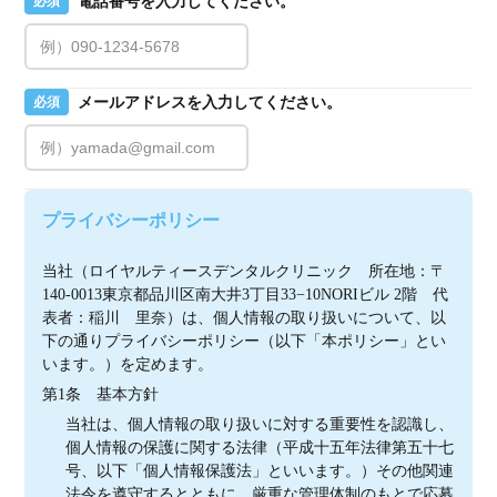
電話番号を入力してください。
必須
メールアドレスを入力してください。
必須
プライバシーポリシー
当社（ロイヤルティースデンタルクリニック　所在地：〒
140-0013東京都品川区南大井3丁目33−10NORIビル 2階　代
表者：稲川　里奈）は、個人情報の取り扱いについて、以
下の通りプライバシーポリシー（以下「本ポリシー」とい
います。）を定めます。
第1条　基本方針
当社は、個人情報の取り扱いに対する重要性を認識し、
個人情報の保護に関する法律（平成十五年法律第五十七
号、以下「個人情報保護法」といいます。）その他関連
法令を遵守するとともに、厳重な管理体制のもとで応募