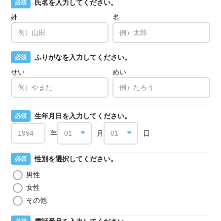
氏名を入力してください。
必須
姓
名
ふりがなを入力してください。
必須
せい
めい
生年月日を入力してください。
必須
年
月
日
性別を選択してください。
必須
男性
女性
その他