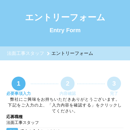
法面工事スタッフのエントリーフォーム - 株式会社ホンジョー
エントリーフォーム
Entry Form
法面工事スタッフ
エントリーフォーム
1
2
3
必要事項入力
内容確認
完了
弊社にご興味をお持ちいただきありがとうございます。
下記をご入力の上、「入力内容を確認する」をクリックし
てください。
応募職種
法面工事スタッフ