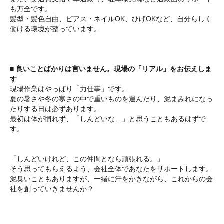
も万全です。
髪型・髪色自由、ピアス・ネイルOK、ひげOKなど、自分らしく
働ける環境が整っています。
■ 良いことばかりは言いません。現場の「リアル」をお伝えしま
す
現場作業はやっぱり「力仕事」です。
夏の暑さや冬の寒さの中で重いものを運んだり、泥まみれになっ
たりする日は必ずあります。
最初は体が慣れず、「しんどいな…」と思うこともあるはずで
す。
「しんどいけれど、この仲間となら頑張れる。」
そう思ってもらえるよう、会社全体であなたをサポートします。
泥臭いこともありますが、一緒に汗をかきながら、これからの会
社を創っていきませんか？