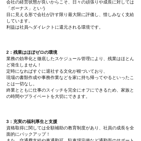
会社の経営状態が良いからこそ、日々の頑張りや成長に対しては
「ボーナス」という
目に見える形で会社が許す限り最大限に評価し、惜しみなく支給
しています。
利益は社員へダイレクトに還元される環境です。
2：残業はほぼゼロの環境
業務の効率化と徹底したスケジュール管理により、残業はほとん
ど発生しません！
定時になればすぐに退社する文化が根づいており、
現場の書類作成や事務作業などを家に持ち帰ってやるといったこ
とは一切なし。
終業とともに仕事のスイッチを完全にオフにできるため、家族と
の時間やプライベートを大切にできます。
3：充実の福利厚生と支援
資格取得に関しては全額補助の教育制度があり、社員の成長を全
面的にバックアップ！
また、交通費支給や車通勤可、駐車場完備など通勤面のサポート