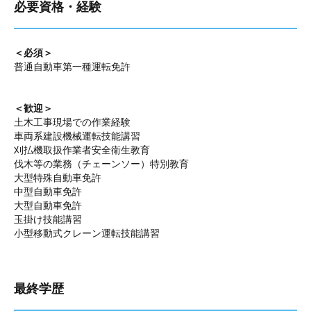
必要資格・経験
＜必須＞
普通自動車第一種運転免許
＜歓迎＞
土木工事現場での作業経験
車両系建設機械運転技能講習
刈払機取扱作業者安全衛生教育
伐木等の業務（チェーンソー）特別教育
大型特殊自動車免許
中型自動車免許
大型自動車免許
玉掛け技能講習
小型移動式クレーン運転技能講習
最終学歴