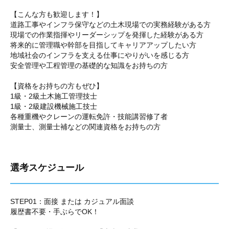
【こんな方も歓迎します！】
道路工事やインフラ保守などの土木現場での実務経験がある方
現場での作業指揮やリーダーシップを発揮した経験がある方
将来的に管理職や幹部を目指してキャリアアップしたい方
地域社会のインフラを支える仕事にやりがいを感じる方
安全管理や工程管理の基礎的な知識をお持ちの方
【資格をお持ちの方もぜひ】
1級・2級土木施工管理技士
1級・2級建設機械施工技士
各種重機やクレーンの運転免許・技能講習修了者
測量士、測量士補などの関連資格をお持ちの方
選考スケジュール
STEP01：面接 または カジュアル面談
履歴書不要・手ぶらでOK！