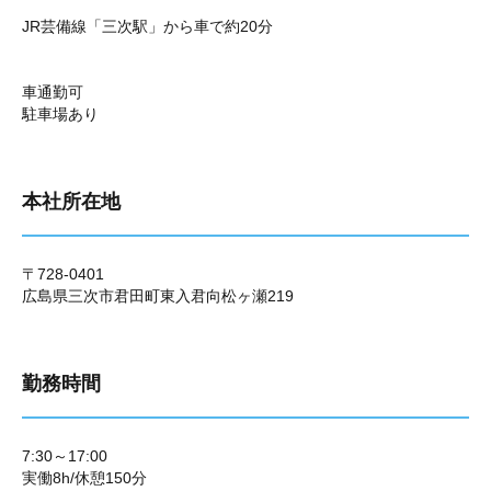
JR芸備線「三次駅」から車で約20分
車通勤可
駐車場あり
本社所在地
〒728-0401
広島県三次市君田町東入君向松ヶ瀬219
勤務時間
7:30～17:00
実働8h/休憩150分