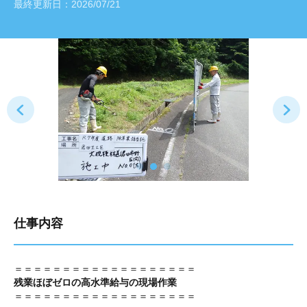
最終更新日：
2026/07/21
仕事内容
＝＝＝＝＝＝＝＝＝＝＝＝＝＝＝＝＝＝＝
残業ほぼゼロの高水準給与の現場作業
＝＝＝＝＝＝＝＝＝＝＝＝＝＝＝＝＝＝＝