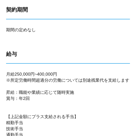
契約期間
期間の定めなし
給与
月給250,000円~400,000円
※所定労働時間超過分の労働については別途残業代を支給します
昇給：職能や業績に応じて随時実施
賞与：年2回
【上記金額にプラス支給される手当】
精勤手当
技術手当
通勤手当