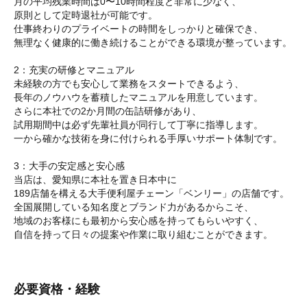
月の平均残業時間は0〜10時間程度と非常に少なく、
原則として定時退社が可能です。
仕事終わりのプライベートの時間をしっかりと確保でき、
無理なく健康的に働き続けることができる環境が整っています。
2：充実の研修とマニュアル
未経験の方でも安心して業務をスタートできるよう、
長年のノウハウを蓄積したマニュアルを用意しています。
さらに本社での2か月間の缶詰研修があり、
試用期間中は必ず先輩社員が同行して丁寧に指導します。
一から確かな技術を身に付けられる手厚いサポート体制です。
3：大手の安定感と安心感
当店は、愛知県に本社を置き日本中に
189店舗を構える大手便利屋チェーン「ベンリー」の店舗です。
全国展開している知名度とブランド力があるからこそ、
地域のお客様にも最初から安心感を持ってもらいやすく、
自信を持って日々の提案や作業に取り組むことができます。
必要資格・経験