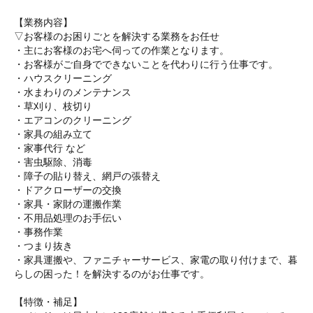
【業務内容】
▽お客様のお困りごとを解決する業務をお任せ
・主にお客様のお宅へ伺っての作業となります。
・お客様がご自身でできないことを代わりに行う仕事です。
・ハウスクリーニング
・水まわりのメンテナンス
・草刈り、枝切り
・エアコンのクリーニング
・家具の組み立て
・家事代行 など
・害虫駆除、消毒
・障子の貼り替え、網戸の張替え
・ドアクローザーの交換
・家具・家財の運搬作業
・不用品処理のお手伝い
・事務作業
・つまり抜き
・家具運搬や、ファニチャーサービス、家電の取り付けまで、暮
らしの困った！を解決するのがお仕事です。
【特徴・補足】