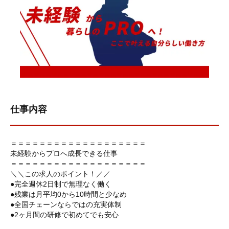
仕事内容
＝＝＝＝＝＝＝＝＝＝＝＝＝＝＝＝＝＝＝
未経験からプロへ成長できる仕事
＝＝＝＝＝＝＝＝＝＝＝＝＝＝＝＝＝＝＝
＼＼この求人のポイント！／／
●完全週休2日制で無理なく働く
●残業は月平均0から10時間と少なめ
●全国チェーンならではの充実体制
●2ヶ月間の研修で初めてでも安心