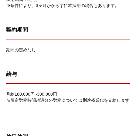
※条件により、3ヶ月かからずに本採用の場合もあります。
契約期間
期間の定めなし
給与
月給180,000円~300,000円
※所定労働時間超過分の労働については別途残業代を支給します