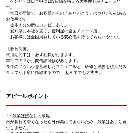
・ベンリーは日本中に189店舗を構える大手便利屋チェーンで
す。
・毎日が新鮮で、お客様からの「ありがとう」はやりがいのある
お仕事です。
・徒歩１分の所にコンビニあり。
・愛知県に本社を置く、便利屋の全国チェーン店。
・お客様には全国展開している安心感を持ってもらいやすい。
【教育制度】
試用期間中は、必ず社員が付きます。
本社での２か月間缶詰研修があります。
長年のノウハウを蓄積したマニュアルと、研修と経験を積んだス
タッフが丁寧に指導するので、 初めてでも大丈夫。
アピールポイント
1：残業ほぼなしの環境
日が暮れて暗くなったら外作業はできないため、残業はあまり発
生しません。