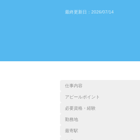
最終更新日：
2026/07/14
仕事内容
アピールポイント
必要資格・経験
勤務地
最寄駅