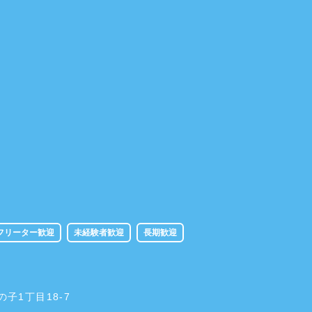
フリーター歓迎
未経験者歓迎
長期歓迎
の子1丁目18-7