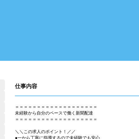
仕事内容
＝＝＝＝＝＝＝＝＝＝＝＝＝＝＝＝＝＝＝
未経験から自分のペースで働く新聞配達
＝＝＝＝＝＝＝＝＝＝＝＝＝＝＝＝＝＝＝
＼＼この求人のポイント！／／
●一から丁寧に指導するので未経験でも安心