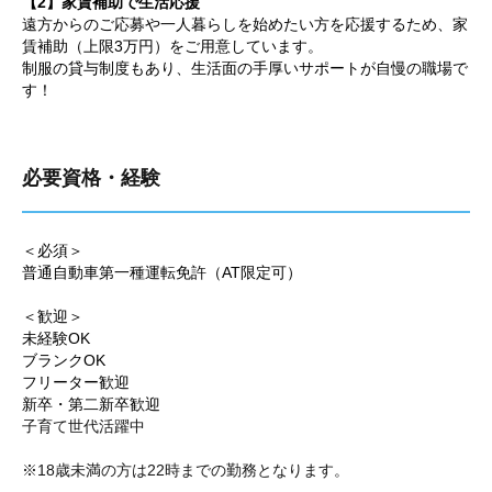
【2】家賃補助で生活応援
遠方からのご応募や一人暮らしを始めたい方を応援するため、家
賃補助（上限3万円）をご用意しています。
制服の貸与制度もあり、生活面の手厚いサポートが自慢の職場で
す！
必要資格・経験
＜必須＞
普通自動車第一種運転免許（AT限定可）
＜歓迎＞
未経験OK
ブランクOK
フリーター歓迎
新卒・第二新卒歓迎
子育て世代活躍中
※18歳未満の方は22時までの勤務となります。