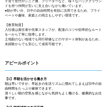
子育て世代やシニア層、フリーターなど、様々なバックグラウン
ドを持つ仲間が互いに支え合いながら働いています。
●朝が早い分、日中の自由時間を有効に活用できるため、プライ
ベートや趣味、家庭との両立もしやすい環境です。
【教育制度】
入社後は責任者や先輩スタッフが、配達のコツや効率的なルート
を一から丁寧に指導します。
土地勘のない地域でも同行研修などのサポート体制があるため、
未経験からでも安心して成長可能です。
アピールポイント
【1】早朝を活かせる働き方
朝は早いですが、早起きの生活リズムに慣れてしまえば日中の自
由時間をたっぷり確保できます。
清々しい朝の空気を感じながら気持ちよく働ける、健康的なお仕
事です。