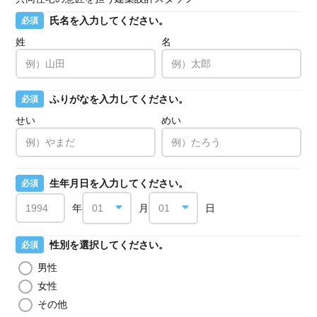
氏名を入力してください。
必須
姓
名
ふりがなを入力してください。
必須
せい
めい
生年月日を入力してください。
必須
年
月
日
性別を選択してください。
必須
男性
女性
その他