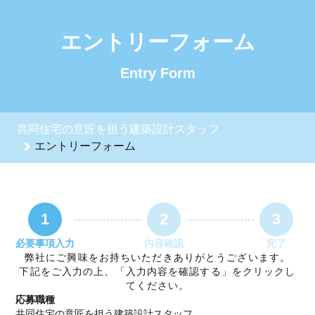
共同住宅の意匠を担う建築設計スタッフのエントリーフォーム 
エントリーフォーム
Entry Form
共同住宅の意匠を担う建築設計スタッフ
エントリーフォーム
1
2
3
必要事項入力
内容確認
完了
弊社にご興味をお持ちいただきありがとうございます。
下記をご入力の上、「入力内容を確認する」をクリックし
てください。
応募職種
共同住宅の意匠を担う建築設計スタッフ