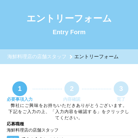
海鮮料理店の店舗スタッフのエントリーフォーム - 珊瑚礁 採
エントリーフォーム
Entry Form
海鮮料理店の店舗スタッフ
エントリーフォーム
1
2
3
必要事項入力
内容確認
完了
弊社にご興味をお持ちいただきありがとうございます。
下記をご入力の上、「入力内容を確認する」をクリックし
てください。
応募職種
海鮮料理店の店舗スタッフ