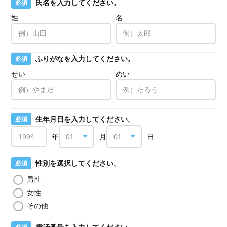
氏名を入力してください。
必須
姓
名
ふりがなを入力してください。
必須
せい
めい
生年月日を入力してください。
必須
年
月
日
性別を選択してください。
必須
男性
女性
その他