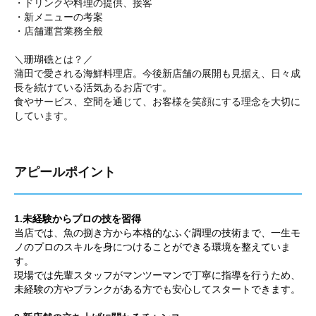
・ドリンクや料理の提供、接客
・新メニューの考案
・店舗運営業務全般
＼珊瑚礁とは？／
蒲田で愛される海鮮料理店。今後新店舗の展開も見据え、日々成
長を続けている活気あるお店です。
食やサービス、空間を通じて、お客様を笑顔にする理念を大切に
しています。
アピールポイント
1.
未経験からプロの技を習得
当店では、魚の捌き方から本格的なふぐ調理の技術まで、一生モ
ノのプロのスキルを身につけることができる環境を整えていま
す。
現場では先輩スタッフがマンツーマンで丁寧に指導を行うため、
未経験の方やブランクがある方でも安心してスタートできます。