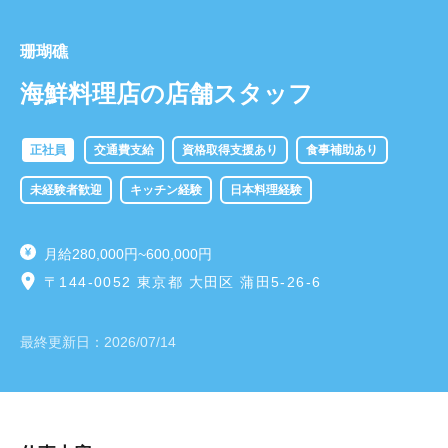
珊瑚礁
海鮮料理店の店舗スタッフ
正社員
交通費支給
資格取得支援あり
食事補助あり
未経験者歓迎
キッチン経験
日本料理経験
月給280,000円~600,000円
〒144-0052 東京都 大田区 蒲田5-26-6
最終更新日：
2026/07/14