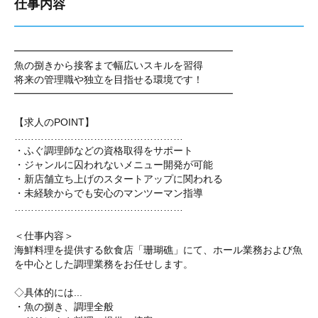
仕事内容
━━━━━━━━━━━━━━━━━━━━━━
魚の捌きから接客まで幅広いスキルを習得
将来の管理職や独立を目指せる環境です！
━━━━━━━━━━━━━━━━━━━━━━
【求人のPOINT】
……………………………………………
・ふぐ調理師などの資格取得をサポート
・ジャンルに囚われないメニュー開発が可能
・新店舗立ち上げのスタートアップに関われる
・未経験からでも安心のマンツーマン指導
……………………………………………
＜仕事内容＞
海鮮料理を提供する飲食店「珊瑚礁」にて、ホール業務および魚
を中心とした調理業務をお任せします。
◇具体的には...
・魚の捌き、調理全般